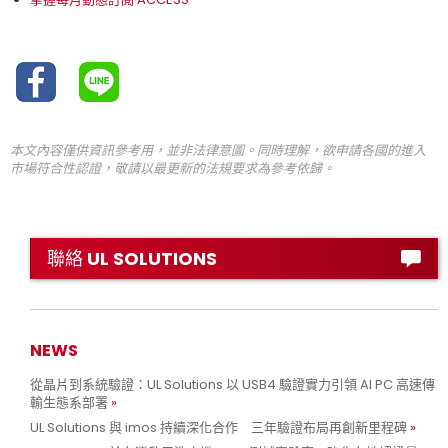
本文內容僅供資訊參考用，並非法律意圖。同時理解，欲申請各國的進入
市場符合性認證，敬請以最更新的法規要求為參考依歸。
聯絡 UL SOLUTIONS
NEWS
從晶片到系統驗證：UL Solutions 以 USB4 驗證實力引領 AI PC 高速傳
輸生態系部署
UL Solutions 與 imos 持續深化合作 三年驗證布局再創新里程碑