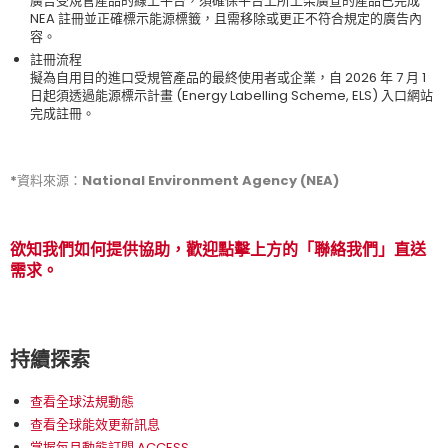
廣告受規管產品的線上平台，須確保平台上所上架廣宣的產品已完成
NEA 註冊並正確標示能源標籤，且需移除或更正不符合規定的廣告內
容。
註冊流程
擬為自用目的進口受規管產品的最終使用者或企業，自 2026 年 7 月 1
日起須透過能源標示計畫 (Energy Labelling Scheme, ELS) 入口網站
完成註冊。
*資料來源：National Environment Agency (NEA)
欲知我們如何提供協助，歡迎點擊上方的「聯絡我們」直送
需求。
持續探索
查看全球法規動態
查看全球能效更新訊息
掌握每月動態訂閱 ACCESS