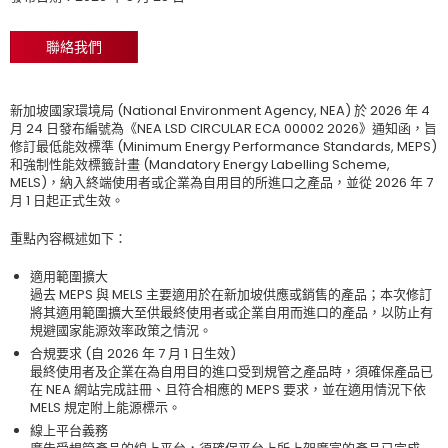
聯絡我們
新加坡國家環境局 (National Environment Agency, NEA) 於 2026 年 4
月 24 日發布編號為《NEA LSD CIRCULAR ECA 00002 2026》通知函，旨
修訂最低能效標準 (Minimum Energy Performance Standards, MEPS)
和強制性能效標籤計畫 (Mandatory Energy Labelling Scheme,
MELS)，納入終端使用者或企業為自用目的所進口之產品，並從 2026 年 7
月 1 日起正式生效。
重點內容概述如下：
適用範圍擴大
過去 MEPS 與 MELS 主要適用於在新加坡供應或銷售的產品；本次修訂
將其適用範圍擴大至供最終使用者或企業自用而進口的產品，以防止有
規避國家能源效率政策之情況。
合規要求 (自 2026 年 7 月 1 日生效)
最終使用者及企業在為自用目的進口受到規管之產品時，須確保產品已
在 NEA 網站完成註冊、且符合相應的 MEPS 要求，並在適用情況下依
MELS 規定附上能源標示。
線上平台義務