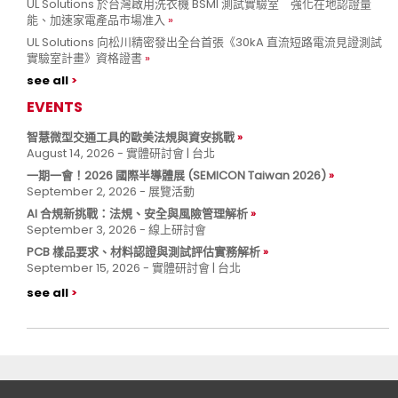
UL Solutions 於台灣啟用洗衣機 BSMI 測試實驗室 強化在地認證量
能、加速家電產品市場准入
UL Solutions 向松川精密發出全台首張《30kA 直流短路電流見證測試
實驗室計畫》資格證書
see all
EVENTS
智慧微型交通工具的歐美法規與資安挑戰
August 14, 2026 - 實體研討會 | 台北
一期一會！2026 國際半導體展 (SEMICON Taiwan 2026)
September 2, 2026 - 展覽活動
AI 合規新挑戰：法規、安全與風險管理解析
September 3, 2026 - 線上研討會
PCB 樣品要求、材料認證與測試評估實務解析
September 15, 2026 - 實體研討會 | 台北
see all