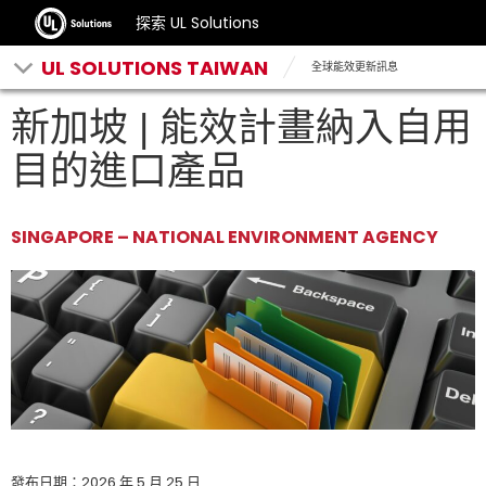
探索 UL Solutions
UL SOLUTIONS TAIWAN
全球能效更新訊息
新加坡 | 能效計畫納入自用
目的進口產品
SINGAPORE – NATIONAL ENVIRONMENT AGENCY
發布日期：2026 年 5 月 25 日