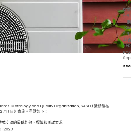
智慧
Aug
一期
Tai
Sep
AI
Sep
PC
Sep
see 
 Metrology and Quality Organization, SASO) 近期發布
2 月 1 日起實施。重點如下：
和單分離式空調的最低能效、標籤和測試要求
1:2023