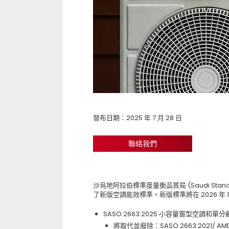
發布日期：2025 年 7 月 28 日
聯絡我們
沙烏地阿拉伯標準度量衡品質局 (Saudi Standards,
了新版空調能效標準。新版標準將在 2026 年 1
SASO 2663:2025 小容量窗型空調
將取代並廢除：SASO 2663:2021/ AMD