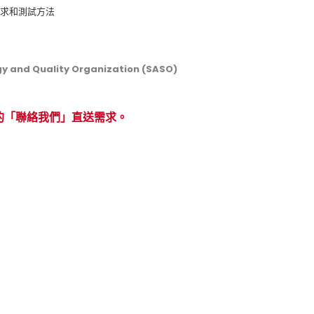
能要求和測試方法
 and Quality Organization (SASO)
的「聯絡我們」直送需求。