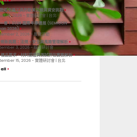
微型交通工具的歐美法規與資安挑戰
ust 14, 2026 - 實體研討會 | 台北
一會！2026 國際半導體展 (SEMICON
wan 2026)
tember 2, 2026 - 展覽活動
 合規新挑戰：法規、安全與風險管理解析
tember 3, 2026 - 線上研討會
B 樣品要求、材料認證與測試評估實務解析
tember 15, 2026 - 實體研討會 | 台北
all