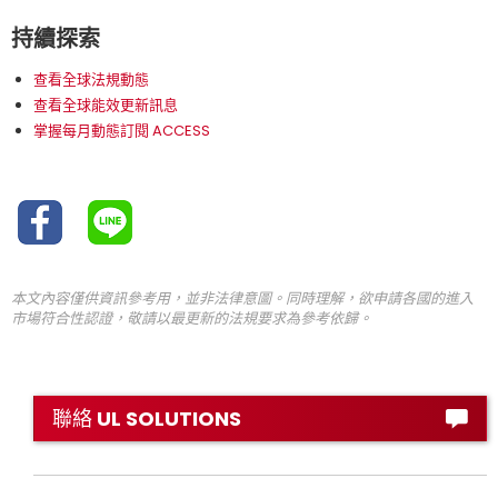
持續探索
查看全球法規動態
查看全球能效更新訊息
掌握每月動態訂閱 ACCESS
本文內容僅供資訊參考用，並非法律意圖。同時理解，欲申請各國的進入
市場符合性認證，敬請以最更新的法規要求為參考依歸。
聯絡 UL SOLUTIONS