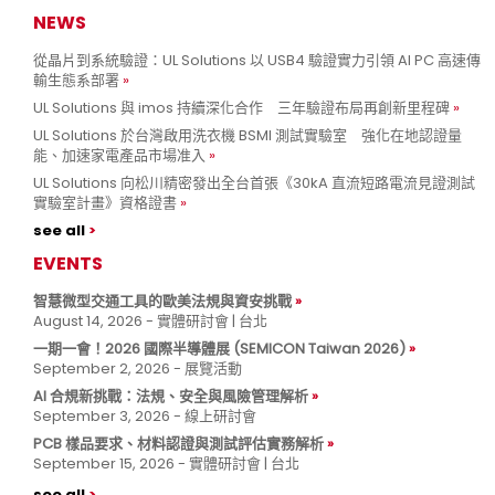
NEWS
從晶片到系統驗證：UL Solutions 以 USB4 驗證實力引領 AI PC 高速傳
輸生態系部署
UL Solutions 與 imos 持續深化合作 三年驗證布局再創新里程碑
UL Solutions 於台灣啟用洗衣機 BSMI 測試實驗室 強化在地認證量
能、加速家電產品市場准入
UL Solutions 向松川精密發出全台首張《30kA 直流短路電流見證測試
實驗室計畫》資格證書
see all
EVENTS
智慧微型交通工具的歐美法規與資安挑戰
August 14, 2026 - 實體研討會 | 台北
一期一會！2026 國際半導體展 (SEMICON Taiwan 2026)
September 2, 2026 - 展覽活動
AI 合規新挑戰：法規、安全與風險管理解析
September 3, 2026 - 線上研討會
PCB 樣品要求、材料認證與測試評估實務解析
September 15, 2026 - 實體研討會 | 台北
see all