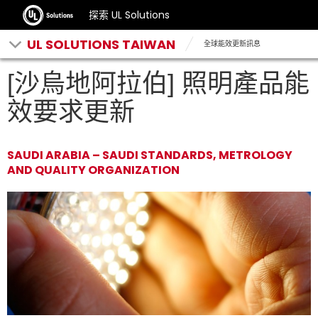
探索 UL Solutions
UL SOLUTIONS TAIWAN
全球能效更新訊息
[沙烏地阿拉伯] 照明產品能
效要求更新
SAUDI ARABIA – SAUDI STANDARDS, METROLOGY
AND QUALITY ORGANIZATION