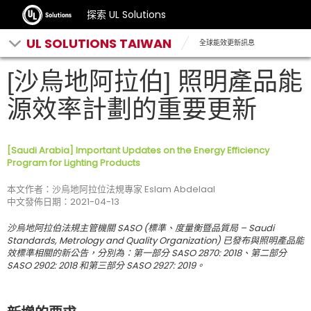
探索 UL Solutions
UL SOLUTIONS TAIWAN
全球能效更新訊息
[沙烏地阿拉伯] 照明產品能
源效率計劃的重要更新
[Saudi Arabia] Important Updates on the Energy Efficiency
Program for Lighting Products
本文作者：沙烏地阿拉位法規專家 Eslam Abdelaal
中文發佈日期：2021-04-13
沙烏地阿拉伯法規主管機關 SASO (標準、度量衡暨品質局 – Saudi
Standards, Metrology and Quality Organization) 已發布與照明產品能
效標準相關的新公告，分別為：第一部分 SASO 2870: 2018、第二部分
SASO 2902: 2018 和第三部分 SASO 2927: 2019。