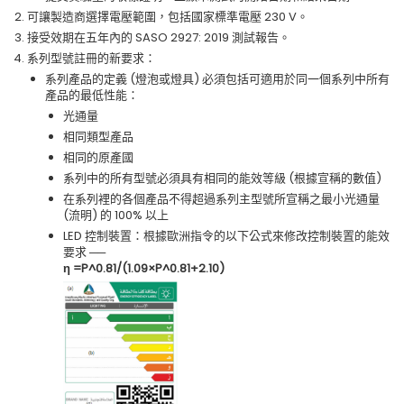
可讓製造商選擇電壓範圍，包括國家標準電壓 230 V。
接受效期在五年內的 SASO 2927: 2019 測試報告。
系列型號註冊的新要求：
系列產品的定義 (燈泡或燈具) 必須包括可適用於同一個系列中所有
產品的最低性能：
光通量
相同類型產品
相同的原產國
系列中的所有型號必須具有相同的能效等級 (根據宣稱的數值)
在系列裡的各個產品不得超過系列主型號所宣稱之最小光通量
(流明) 的 100% 以上
LED 控制裝置：根據歐洲指令的以下公式來修改控制裝置的能效
要求 ──
η =P^0.81/(1.09×P^0.81+2.10)