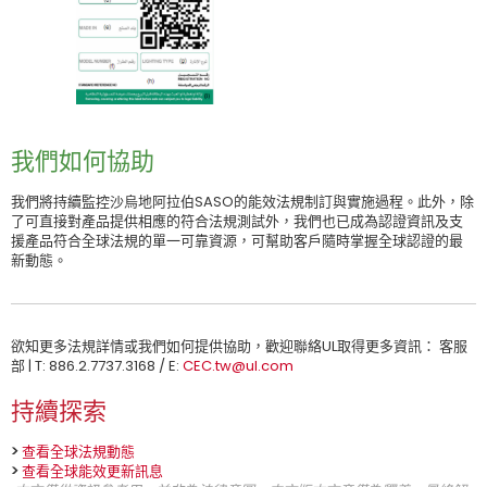
我們如何協助
我們將持續監控沙烏地阿拉伯SASO的能效法規制訂與實施過程。此外，除
了可直接對產品提供相應的符合法規測試外，我們也已成為認證資訊及支
援產品符合全球法規的單一可靠資源，可幫助客戶隨時掌握全球認證的最
新動態。
欲知更多法規詳情或我們如何提供協助，歡迎聯絡UL取得更多資訊： 客服
部 | T: 886.2.7737.3168 / E:
CEC.tw@ul.com
持續探索
>
查看全球法規動態
>
查看全球能效更新訊息