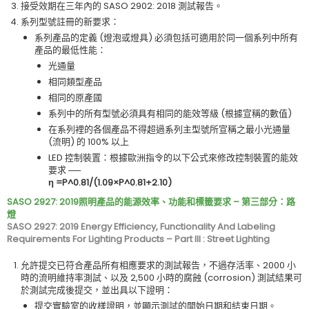
接受效期在三年內的 SASO 2902: 2018 測試報告。
系列型號註冊的新要求：
系列產品的定義 (燈泡或燈具) 必須包括可適用於同一個系列中所有
產品的最低性能：
光通量
相同類型產品
相同的原產國
系列中的所有型號必須具有相同的能效等級 (根據宣稱的數值)
在系列裡的各個產品不得超過系列主型號所宣稱之最小光通量
(流明) 的 100% 以上
LED 控制裝置：根據歐洲指令的以下公式來修改控制裝置的能效
要求 ──
η =P^0.81/(1.09×P^0.81+2.10)
SASO 2927: 2019照明產品的能源效率、功能和標籤要求 – 第三部分：路
燈
SASO 2927: 2019 Energy Efficiency, Functionality And Labeling
Requirements For Lighting Products – Part III : Street Lighting
允許提交已符合產品所有相應要求的測試報告，不過存活率、2000 小
時的流明維持率測試、以及 2,500 小時的腐蝕 (corrosion) 測試結果可
於測試完成後提交，並出具以下證明：
提交實驗室的收樣證明，並顯示測試的開始日期和結束日期。