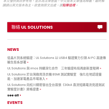
本文僅供資訊參考用，並非為法律意圖。中文版本文章僅為釋義，最終解
讀請以英文版本為主。欲查詢原文出處，請
點擊這裡
。
聯絡 UL SOLUTIONS
NEWS
從晶片到系統驗證：UL Solutions 以 USB4 驗證實力引領 AI PC 高速傳
輸生態系部署
UL Solutions 與 imos 持續深化合作 三年驗證布局再創新里程碑
UL Solutions 於台灣啟用洗衣機 BSMI 測試實驗室 強化在地認證量
能、加速家電產品市場准入
UL Solutions 向松川精密發出全台首張《30kA 直流短路電流見證測試
實驗室計畫》資格證書
see all
EVENTS