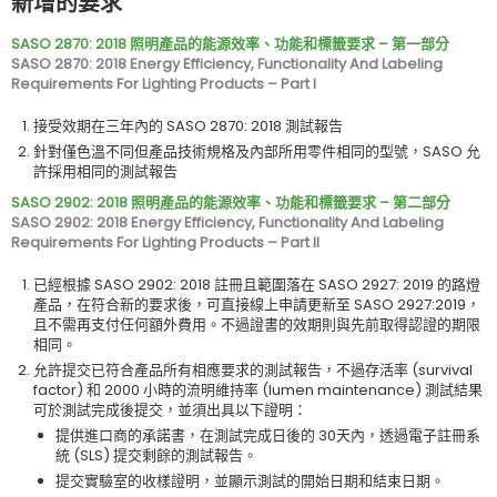
新增的要求
SASO 2870: 2018 照明產品的能源效率、功能和標籤要求 – 第一部分
SASO 2870: 2018 Energy Efficiency, Functionality And Labeling
Requirements For Lighting Products – Part I
接受效期在三年內的 SASO 2870: 2018 測試報告
針對僅色溫不同但產品技術規格及內部所用零件相同的型號，SASO 允
許採用相同的測試報告
SASO 2902: 2018 照明產品的能源效率、功能和標籤要求 – 第二部分
SASO 2902: 2018 Energy Efficiency, Functionality And Labeling
Requirements For Lighting Products – Part II
已經根據 SASO 2902: 2018 註冊且範圍落在 SASO 2927: 2019 的路燈
產品，在符合新的要求後，可直接線上申請更新至 SASO 2927:2019，
且不需再支付任何額外費用。不過證書的效期則與先前取得認證的期限
相同。
允許提交已符合產品所有相應要求的測試報告，不過存活率 (survival
factor) 和 2000 小時的流明維持率 (lumen maintenance) 測試結果
可於測試完成後提交，並須出具以下證明：
提供進口商的承諾書，在測試完成日後的 30天內，透過電子註冊系
統 (SLS) 提交剩餘的測試報告。
提交實驗室的收樣證明，並顯示測試的開始日期和結束日期。