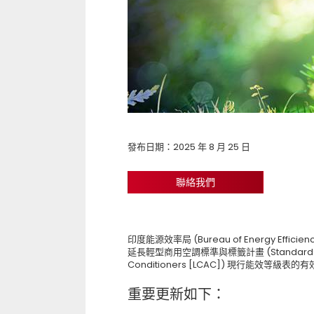
發布日期：2025 年 8 月 25 日
聯絡我們
印度能源效率局 (Bureau of Energy Effic
延長輕型商用空調標準與標籤計畫 (Standards & Labe
Conditioners [LCAC]) 現行能效等級表的
重要更新如下：