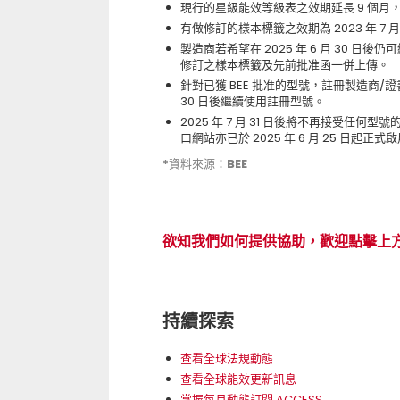
現行的星級能效等級表之效期延長 9 個月，將到 
有做修訂的樣本標籤之效期為 2023 年 7 月 1 日
製造商若希望在 2025 年 6 月 30 日後仍
修訂之樣本標籤及先前批准函一併上傳。
針對已獲 BEE 批准的型號，註冊製造商/證
30 日後繼續使用註冊型號。
2025 年 7 月 31 日後將不再接受
口網站亦已於 2025 年 6 月 25 日起正式
*資料來源：BEE
欲知我們如何提供協助，歡迎點擊上
持續探索
查看全球法規動態
查看全球能效更新訊息
掌握每月動態訂閱 ACCESS