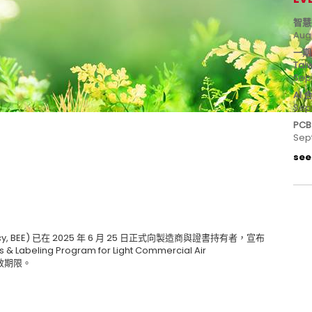
智慧
Aug
一期
Tai
Sep
AI
Sep
PC
Sep
see 
iency, BEE) 已在 2025 年 6 月 25 日正式向製造商與證書持有者，宣布
ling Program for Light Commercial Air
有效期限。