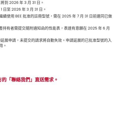
2026 年 3 月 31 日。
至 2026 年 3 月 31 日。
可繼續使用 BEE 批准的註冊型號，需在 2025 年 7 月 31 日前連同已做
書持有者需提交隨附通知函的性能表，表達有意願在 2025 年 6 月
任何型號的延展申請，未提交的請求將自動失效。申請延展的已批准型號的入
啟用。
方的「聯絡我們」直送需求。