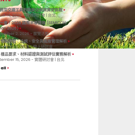
微型交通工具的歐美法規與資安挑戰
ust 14, 2026 - 實體研討會 | 台北
一會！2026 國際半導體展 (SEMICON
wan 2026)
tember 2, 2026 - 展覽活動
 合規新挑戰：法規、安全與風險管理解析
tember 3, 2026 - 線上研討會
B 樣品要求、材料認證與測試評估實務解析
tember 15, 2026 - 實體研討會 | 台北
all