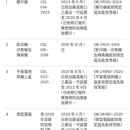
1
顯示器
CEL
2024 年 6 月 1
GB 21520-2023
014-
日前出廠或進口
(顯示器能效限定
2023
之產品，可延遲
值及能效等級)
至 2026 年 6 月
1 日依修訂後的
實施規則加施能
效標示。
2
影印機、
CEL
2016 年 10 月 1
GB 21521-2014
印表機及
015-
日
(影印機、印表機
傳真機
2016
及傳真機能效限定
值及能效等級)
3
平面電視
CEL
2021 年 8 月 1
GB 24850-2020
與機上盒
022-
日前出廠或進口
(平面電視與機上
2021
之產品，可延遲
盒能效限定值及能
至 2022 年 8月
效等級)
1 日依修訂後的
實施規則加施能
效標示。
4
微型電腦
見 2025
2026 年 2 月 1
GB 28380-2025
年目錄
日前出廠或進口
(微型電腦能效限
附加規
之產品，可延遲
定值及能效等級)
則 (第
至 2028 年 2 月