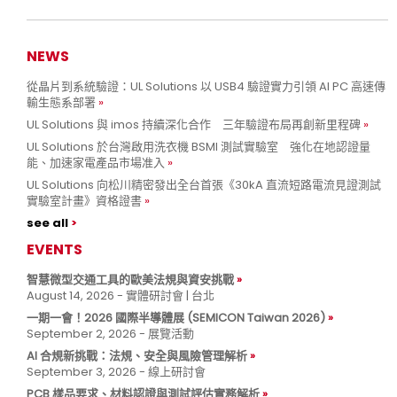
NEWS
從晶片到系統驗證：UL Solutions 以 USB4 驗證實力引領 AI PC 高速傳
輸生態系部署
UL Solutions 與 imos 持續深化合作 三年驗證布局再創新里程碑
UL Solutions 於台灣啟用洗衣機 BSMI 測試實驗室 強化在地認證量
能、加速家電產品市場准入
UL Solutions 向松川精密發出全台首張《30kA 直流短路電流見證測試
實驗室計畫》資格證書
see all
EVENTS
智慧微型交通工具的歐美法規與資安挑戰
August 14, 2026 - 實體研討會 | 台北
一期一會！2026 國際半導體展 (SEMICON Taiwan 2026)
September 2, 2026 - 展覽活動
AI 合規新挑戰：法規、安全與風險管理解析
September 3, 2026 - 線上研討會
PCB 樣品要求、材料認證與測試評估實務解析