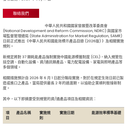
聯絡我們
中華人民共和國國家發展暨改革委員會
(National Development and Reform Commission, NDRC) 與國家市
場監督管理總局 (State Administration for Market Regulation, SAMR)
日前正式推出《中華人民共和國能效標示產品目錄 (2026版) 》及相關實施
規則。
新規定將對 37 類耗能產品強制實施中國能源標籤制度 (CEL)，納入規管包
括空調、自動化設備、資/通訊類產品、電力配電設備、家電與照明產品等
多個領域。
相關措施預計自 2026 年 6 月 1 日起分階段實施，對於在規定生效日前已製
造或進口之產品，當局提供最長 2 年的過渡期，以協助企業順利銜接新制
度。
其中，以下即摘要受到規管的資/通產品項目及相關資訊：
項
產品名稱
實施規
實施日期
能源效率標準基礎
目
則