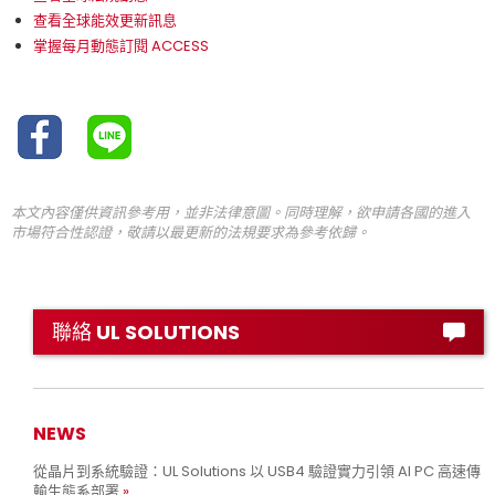
查看全球能效更新訊息
掌握每月動態訂閱 ACCESS
本文內容僅供資訊參考用，並非法律意圖。同時理解，欲申請各國的進入
市場符合性認證，敬請以最更新的法規要求為參考依歸。
聯絡 UL SOLUTIONS
NEWS
從晶片到系統驗證：UL Solutions 以 USB4 驗證實力引領 AI PC 高速傳
輸生態系部署