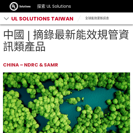
探索 UL Solutions
UL SOLUTIONS TAIWAN
全球能效更新訊息
中國 | 摘錄最新能效規管資
訊類產品
CHINA – NDRC & SAMR