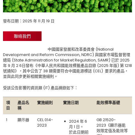
發布日期：2025 年 11 月 19 日
聯絡我們
中國國家發展和改革委員會 (National
Development and Reform Commission, NDRC) 與國家市場監督管理
總局 (State Administration for Market Regulation, SAMR) 已於 2025
年 9 月 2 6日發布《中華人民共和國能效標籤產品目錄 (2025 年版) 第 1218
號通知》，其中公告了 38 類需要符合中國能源標誌 (CEL) 要求的產品，
並與此同步更新相關實施細則。
受該公告影響的資訊類 (IT) 產品摘錄如下：
項
產品名
實施細則
實施日期
能效標準基礎
目
稱
1
顯示器
CEL 014-
GB 21520-
2024 年 6
2023
2023《顯示器能
月 1 日。
效限定值及能效等
於此日期前