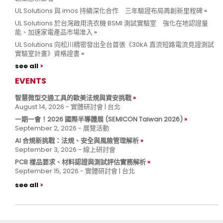
UL Solutions 與 imos 持續深化合作 三年驗證布局再創新里程碑
UL Solutions 於台灣啟用洗衣機 BSMI 測試實驗室 強化在地認證量
能、加速家電產品市場准入
UL Solutions 向松川精密發出全台首張《30kA 直流短路電流見證測試
實驗室計畫》資格證書
see all
EVENTS
智慧微型交通工具的歐美法規與資安挑戰
August 14, 2026 - 實體研討會 | 台北
一期一會！2026 國際半導體展 (SEMICON Taiwan 2026)
September 2, 2026 - 展覽活動
AI 合規新挑戰：法規、安全與風險管理解析
September 3, 2026 - 線上研討會
PCB 樣品要求、材料認證與測試評估實務解析
September 15, 2026 - 實體研討會 | 台北
see all