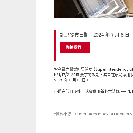
訊息發布日期：2024 年 7 月 8 日
聯絡我們
智利電力暨燃料監管局 (Superintendency of Elec
N°1/17/2 :2015 要求的效期，其旨
2025 年 3 月 31 日。
不過在該日期後，就會啟用新版本法規 ── PE N° 
*資料來源：Superintendency of Electricity 