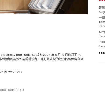
智慧
Aug
一期
Tai
Sep
AI
Sep
PC
Sep
see 
tricity and Fuels, SEC) 於2024 年 6 月 19 日修訂了 PE
在規範家用製冷設備的能效性能認證流程。謹訂該法規的效力仍將保留直至
1/17/2:2022。
and Fuels (SEC)