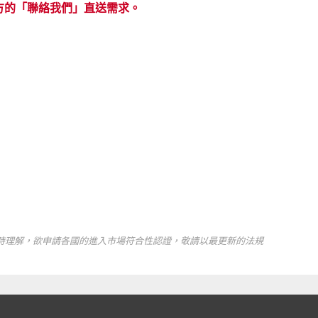
方的「聯絡我們」直送需求。
時理解，欲申請各國的進入市場符合性認證，敬請以最更新的法規