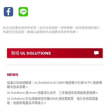
本文內容僅供資訊參考用，並非法律意圖。同時理解，欲申請各國的進入
市場符合性認證，敬請以最更新的法規要求為參考依歸。
聯絡 UL SOLUTIONS
NEWS
從晶片到系統驗證：UL Solutions 以 USB4 驗證實力引領 AI PC 高速傳
輸生態系部署
UL Solutions 與 imos 持續深化合作 三年驗證布局再創新里程碑
UL Solutions 於台灣啟用洗衣機 BSMI 測試實驗室 強化在地認證量
能、加速家電產品市場准入