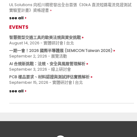
UL Solutions 向松川精密發出全台首張《30kA 直流短路電流見證測試
實驗室計畫》資格證書
see all
EVENTS
智慧微型交通工具的歐美法規與資安挑戰
August 14, 2026 - 實體研討會 | 台北
一期一會！2026 國際半導體展 (SEMICON Taiwan 2026)
September 2, 2026 - 展覽活動
AI 合規新挑戰：法規、安全與風險管理解析
September 3, 2026 - 線上研討會
PCB 樣品要求、材料認證與測試評估實務解析
September 15, 2026 - 實體研討會 | 台北
see all