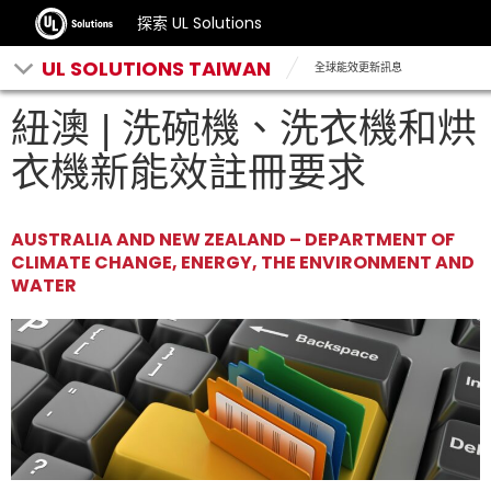
探索 UL Solutions
UL SOLUTIONS TAIWAN
全球能效更新訊息
紐澳 | 洗碗機、洗衣機和烘
衣機新能效註冊要求
AUSTRALIA AND NEW ZEALAND – DEPARTMENT OF
CLIMATE CHANGE, ENERGY, THE ENVIRONMENT AND
WATER