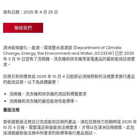
發布日期：2025 年 4 月 25 日
聯絡我們
澳洲氣候變化、能源、環境暨水資源部 (Department of Climate
Change, Energy, the Environment and Water, DCCEEW) 已於 2025
年 3 月 19 日宣佈了洗碗機、洗衣機和烘衣機等家電產品的最新能效註冊要
求。
註冊方和供應商自 2025 年 10 月 4 日起即必須按照新的法規要求進行產品
的能效註冊。以下為具體變更：
洗碗機、洗衣機和烘衣機的測試和標籤要求
洗碗機和洗衣機的最低能效性能標準。
舊版法規
曾依據舊版法規且已完成能效註冊的產品，須在註冊效力到期時或 2025 年
10 月 4 日後，需要滿足新版能效法規要求，才得以在澳洲註冊銷售，此包
括須根據新版法規中所要求的新標準進行產品測試。