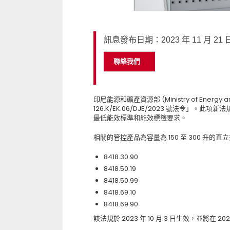
訊息發布日期：2023 年 11 月 21 
聯絡我們
印尼能源和礦產資源部 (Ministry of Energy and
126.K/EK.06/DJE/2023 號法令」。此項新法規
最低能效標準和能效標籤要求。
相關的管控產品為容量為 150 至 300 升的
8418.30.90
8418.50.19
8418.50.99
8418.69.10
8418.69.90
該法規於 2023 年 10 月 3 日生效，並將在 202