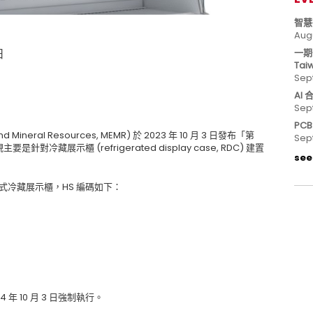
智慧
Aug
一期
日
Tai
Sep
AI
Sep
PC
 Mineral Resources, MEMR) 於 2023 年 10 月 3 日發布「第
Sep
主要是針對冷藏展示櫃 (refrigerated display case, RDC) 建置
see 
直立式冷藏展示櫃，HS 編碼如下：
4 年 10 月 3 日強制執行。