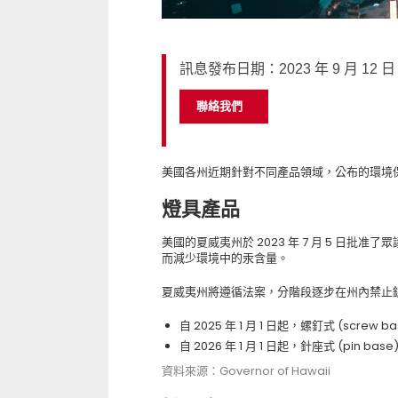
訊息發布日期：2023 年 9 月 12 日
聯絡我們
美國各州近期針對不同產品領域，公布的環境
燈具產品
美國的夏威夷州於 2023 年 7 月 5 日批准了眾
而減少環境中的汞含量。
夏威夷州將遵循法案，分階段逐步在州內禁止
自 2025 年 1 月 1 日起，螺釘式 (screw
自 2026 年 1 月 1 日起，針座式 (pin 
資料來源：Governor of Hawaii