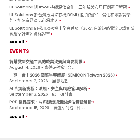
UL Solutions 與 imos 持續深化合作 三年驗證布局再創新里程碑
UL Solutions 於台灣啟用洗衣機 BSMI 測試實驗室 強化在地認證量
能、加速家電產品市場准入
UL Solutions 向松川精密發出全台首張《30kA 直流短路電流見證測試
實驗室計畫》資格證書
see all
EVENTS
智慧微型交通工具的歐美法規與資安挑戰
August 14, 2026 - 實體研討會 | 台北
一期一會！2026 國際半導體展 (SEMICON Taiwan 2026)
September 2, 2026 - 展覽活動
AI 合規新挑戰：法規、安全與風險管理解析
September 3, 2026 - 線上研討會
PCB 樣品要求、材料認證與測試評估實務解析
September 15, 2026 - 實體研討會 | 台北
see all