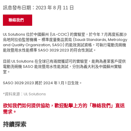
訊息發布日期：2023 年 8 月 11 日
聯絡我們
UL Solutions 位於中國蘇州 (UL-CCIC) 的實驗室，於今年 7 月再度拓展沙
烏地阿拉伯監管機構 – 標準度量衡品質局 (Saudi Standards, Metrology
and Quality Organization, SASO) 的能效測試資格，可執行電動洗碗機
能效暨用水性能標準 SASO 3029:2023 的符合性測試。
目前 UL Solutions 在全球已有兩間獲認可的實驗室，能夠為產業客戶提供
電動洗碗機 SASO 能效暨用水性能測試，分別為義大利及中國蘇州實驗
室。
SASO 3029:2023 將於 2024 年 1 月 1 日生效。
*資料來源：UL Solutions
欲知我們如何提供協助，歡迎點擊上方的「聯絡我們」直送
需求。
持續探索