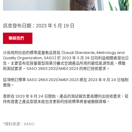
訊息發布日期：2023 年 5 月 19 日
聯絡我們
沙烏地阿拉伯的標準度量衡品質局 (Saudi Standards, Metrology and
Quality Organization, SASO) 於 2023 年 3 月 29 日向利益相關者發出公
告，主要宣布低容量窗型與單分離式空調產品所用的最低能源性能、標籤
和測試要求 – SASO 2663:2021/AMD1:2023 的修訂技術要求。
這項修訂標準 SASO 2663:2021/AMD1:2023 將在 2023 年 8 月 24 日強制
實施。
意即自 2023 年 8 月 24 日開始，產品的測試報告要具體列出技術要求，若
持有證書之產品型號未能包含更新的技術標準將會被撤銷資格。
*資料來源：SASO