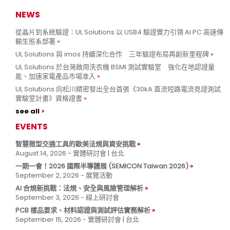
NEWS
從晶片到系統驗證：UL Solutions 以 USB4 驗證實力引領 AI PC 高速傳
輸生態系部署
UL Solutions 與 imos 持續深化合作 三年驗證布局再創新里程碑
UL Solutions 於台灣啟用洗衣機 BSMI 測試實驗室 強化在地認證量
能、加速家電產品市場准入
UL Solutions 向松川精密發出全台首張《30kA 直流短路電流見證測試
實驗室計畫》資格證書
see all
EVENTS
智慧微型交通工具的歐美法規與資安挑戰
August 14, 2026 - 實體研討會 | 台北
一期一會！2026 國際半導體展 (SEMICON Taiwan 2026)
September 2, 2026 - 展覽活動
AI 合規新挑戰：法規、安全與風險管理解析
September 3, 2026 - 線上研討會
PCB 樣品要求、材料認證與測試評估實務解析
September 15, 2026 - 實體研討會 | 台北