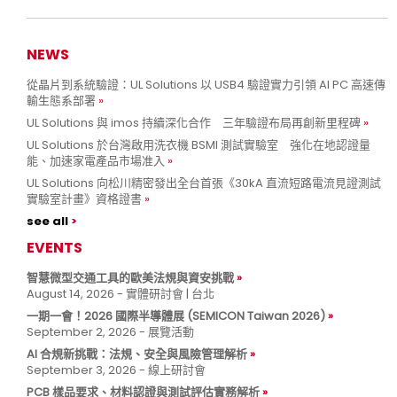
NEWS
從晶片到系統驗證：UL Solutions 以 USB4 驗證實力引領 AI PC 高速傳
輸生態系部署
UL Solutions 與 imos 持續深化合作 三年驗證布局再創新里程碑
UL Solutions 於台灣啟用洗衣機 BSMI 測試實驗室 強化在地認證量
能、加速家電產品市場准入
UL Solutions 向松川精密發出全台首張《30kA 直流短路電流見證測試
實驗室計畫》資格證書
see all
EVENTS
智慧微型交通工具的歐美法規與資安挑戰
August 14, 2026 - 實體研討會 | 台北
一期一會！2026 國際半導體展 (SEMICON Taiwan 2026)
September 2, 2026 - 展覽活動
AI 合規新挑戰：法規、安全與風險管理解析
September 3, 2026 - 線上研討會
PCB 樣品要求、材料認證與測試評估實務解析