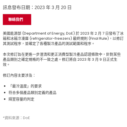
訊息發布日期：2023 年 3 月 20 日
聯絡我們
美國能源部 (Department of Energy, DoE) 於 2023 年 2 月 7 日發布了冰
箱和冰箱冷凍庫 (refrigerator-freezers) 最終規則 (Final Rule)，以修訂
其測試程序，並確定了各種製冷產品的測試範圍和程序。
本次修訂旨在更進一步澄清和更正消費型製冷產品認證條款中，針對某些
產品類別之確定規格的不一致之處。修訂將自 2023 年 3 月 9 日正式生
效。
修訂內容主要涉及：
「最冷溫度」的要求
符合多個產品類別定義的產品
隔室容量的判定
*資料來源：DoE