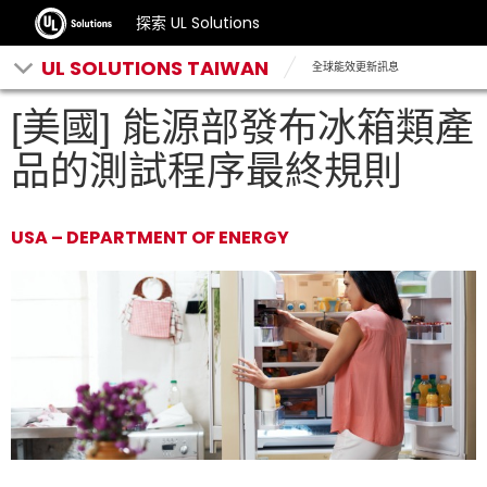
探索 UL Solutions
UL SOLUTIONS TAIWAN
全球能效更新訊息
[美國] 能源部發布冰箱類產
品的測試程序最終規則
USA – DEPARTMENT OF ENERGY