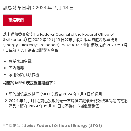
訊息發布日期：2023 年 2 月 13 日
聯絡我們
瑞士聯邦委員會 (The Federal Council of the Federal Office of
Switzerland) 在 2022 年 12 月 15 日公布了最新版本的能源效率法令
(Energy Efficiency Ordinance) RS 730/02，並拍板敲定於 2023 年 1 月
1 日生效。以下為主要影響的產品：
專業烹調家電
室內暖器
家用滾筒式烘衣機
相應的 MEPS 表定過渡期如下：
新的最低能效標準 (MEPS) 將自 2024 年 1 月 1 日起適用。
2024 年 1 月 1 日之前已投放到瑞士市場但未經最新能效標準認證的電器
產品，將在 2024 年 12 月 31 日後不得在市場繼續銷售。
*資料來源：Swiss Federal Office of Energy (SFOE)