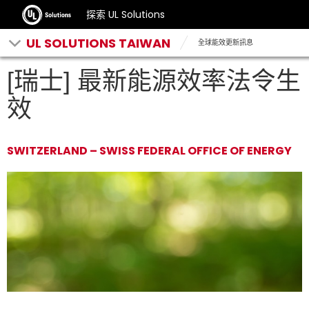
探索 UL Solutions
UL SOLUTIONS TAIWAN
全球能效更新訊息
[瑞士] 最新能源效率法令生
效
SWITZERLAND – SWISS FEDERAL OFFICE OF ENERGY