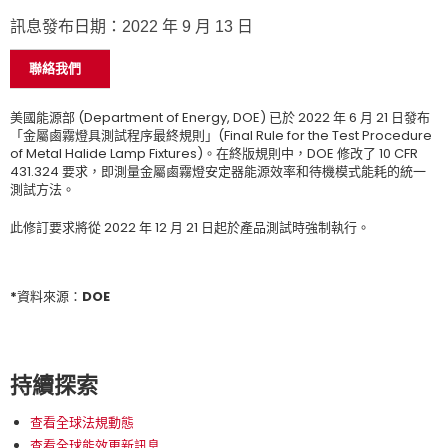
訊息發布日期：2022 年 9 月 13 日
聯絡我們
美國能源部 (Department of Energy, DOE) 已於 2022 年 6 月 21 日發布
「金屬鹵霧燈具測試程序最終規則」(Final Rule for the Test Procedure
of Metal Halide Lamp Fixtures)。在終版規則中，DOE 修改了 10 CFR
431.324 要求，即測量金屬鹵霧燈安定器能源效率和待機模式能耗的統一
測試方法。
此修訂要求將從 2022 年 12 月 21 日起於產品測試時強制執行。
*資料來源：DOE
持續探索
查看全球法規動態
查看全球能效更新訊息