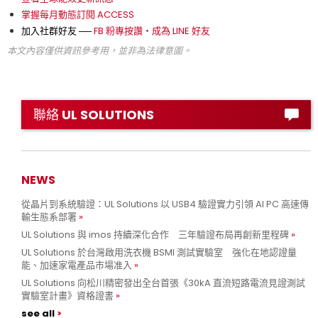
掌握每月動態訂閱 ACCESS
加入社群好友 ──
FB 粉專按讚
‧
成為 LINE 好友
本文內容僅供資訊參考用，並非為法律意圖。
聯絡 UL SOLUTIONS
NEWS
從晶片到系統驗證：UL Solutions 以 USB4 驗證實力引領 AI PC 高速傳
輸生態系部署
UL Solutions 與 imos 持續深化合作 三年驗證布局再創新里程碑
UL Solutions 於台灣啟用洗衣機 BSMI 測試實驗室 強化在地認證量
能、加速家電產品市場准入
UL Solutions 向松川精密發出全台首張《30kA 直流短路電流見證測試
實驗室計畫》資格證書
see all