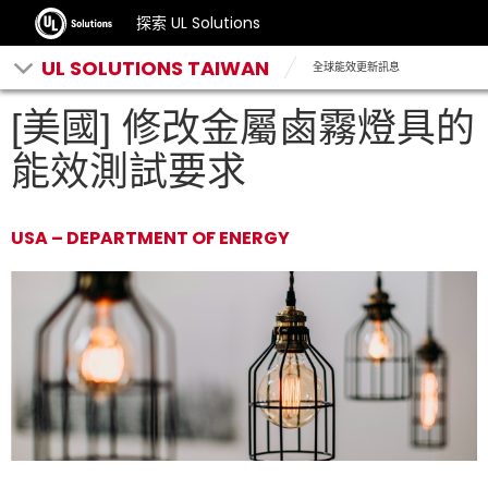
探索 UL Solutions
UL SOLUTIONS TAIWAN
全球能效更新訊息
[美國] 修改金屬鹵霧燈具的
能效測試要求
USA – DEPARTMENT OF ENERGY