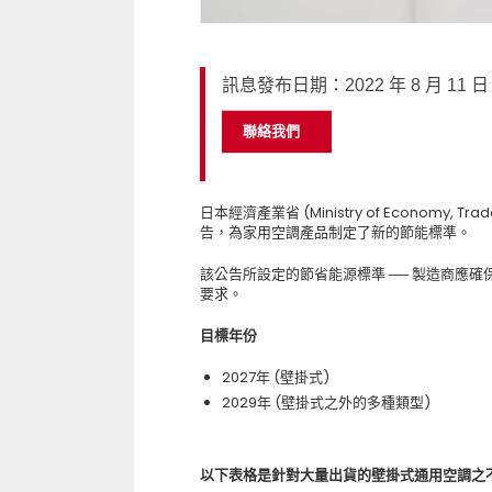
訊息發布日期：2022 年 8 月 11 日
聯絡我們
日本經濟產業省 (Ministry of Economy, Trade
告，為家用空調產品制定了新的節能標準。
該公告所設定的節省能源標準 ── 製造商應
要求。
目標年份
2027年 (壁掛式)
2029年 (壁掛式之外的多種類型)
以下表格是針對大量出貨的壁掛式通用空調之不同