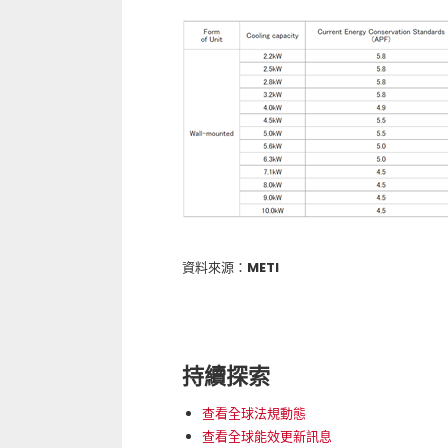
資料來源：METI
持續探索
查看全球法規動態
查看全球能效更新訊息