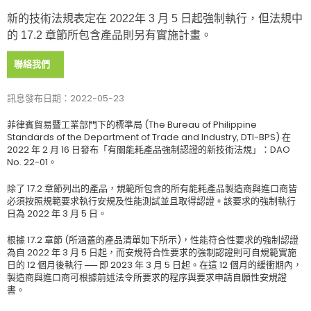
新的技術法規表定在 2022年 3 月 5 日起強制執行，但法規中
的 17.2 章節所包含產品則另有實施計畫。
聯絡我們
訊息發布日期：2022-05-23
菲律賓貿易暨工業部門下的標準局 (The Bureau of Philippine
Standards of the Department of Trade and Industry, DTI-BPS) 在
2022 年 2 月 16 日發布「有關能耗產品強制認證的新技術法規」：DAO
No. 22-01。
除了 17.2 章節列出的產品，規範所包含的所有能耗產品製造商與進口商皆
必須按照規範要求執行安規及性能測試並且取得認證。該要求的強制執行
日為 2022 年 3 月 5 日。
根據 17.2 章節 (所涵蓋的產品清單如下所示)，性能符合性要求的強制認證
為自 2022 年 3 月 5 日起，而安規符合性要求的強制認證則可自規範實施
日的 12 個月後執行 ── 即 2023 年 3 月 5 日起。在這 12 個月的緩衝期內，
製造商與進口商可根據前述法令所要求的程序與要求申請自願性安規證
書。