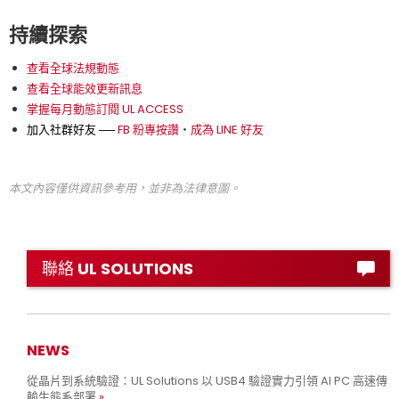
持續探索
查看全球法規動態
查看全球能效更新訊息
掌握每月動態訂閱 UL ACCESS
加入社群好友 ──
FB 粉專按讚
‧
成為 LINE 好友
本文內容僅供資訊參考用，並非為法律意圖。
聯絡 UL SOLUTIONS
NEWS
從晶片到系統驗證：UL Solutions 以 USB4 驗證實力引領 AI PC 高速傳
輸生態系部署