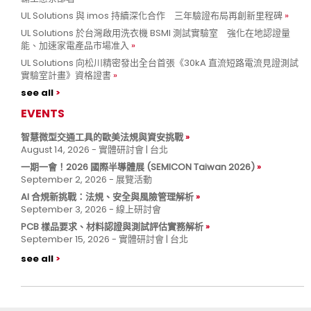
UL Solutions 與 imos 持續深化合作 三年驗證布局再創新里程碑
UL Solutions 於台灣啟用洗衣機 BSMI 測試實驗室 強化在地認證量
能、加速家電產品市場准入
UL Solutions 向松川精密發出全台首張《30kA 直流短路電流見證測試
實驗室計畫》資格證書
see all
EVENTS
智慧微型交通工具的歐美法規與資安挑戰
August 14, 2026 - 實體研討會 | 台北
一期一會！2026 國際半導體展 (SEMICON Taiwan 2026)
September 2, 2026 - 展覽活動
AI 合規新挑戰：法規、安全與風險管理解析
September 3, 2026 - 線上研討會
PCB 樣品要求、材料認證與測試評估實務解析
September 15, 2026 - 實體研討會 | 台北
see all