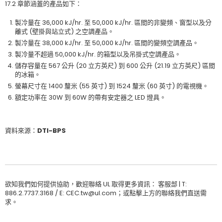
17.2 章節涵蓋的產品如下：
製冷量在 36,000 kJ/hr. 至 50,000 kJ/hr. 區間的非變頻、窗型以及分
離式 (壁掛與站立式) 之空調產品。
製冷量在 38,000 kJ/hr. 至 50,000 kJ/hr. 區間的變頻空調產品。
製冷量不超過 50,000 kJ/hr. 的箱型以及吊掛式空調產品。
儲存容量在 567 公升 (20 立方英尺) 到 600 公升 (21.19 立方英尺) 區間
的冰箱。
螢幕尺寸在 1400 釐米 (55 英寸) 到 1524 釐米 (60 英寸) 的電視機。
額定功率在 30W 到 60W 的帶有安定器之 LED 燈具。
資料來源：DTI-BPS
欲知我們如何提供協助，歡迎聯絡 UL 取得更多資訊： 客服部 | T:
886.2.7737.3168 / E: CEC.tw@ul.com；或點擊上方的聯絡我們直送需
求。