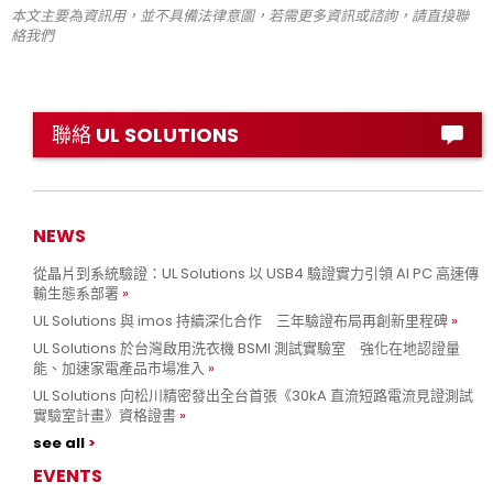
本文主要為資訊用，並不具備法律意圖，若需更多資訊或諮詢，請直接聯
絡我們
聯絡 UL SOLUTIONS
NEWS
從晶片到系統驗證：UL Solutions 以 USB4 驗證實力引領 AI PC 高速傳
輸生態系部署
UL Solutions 與 imos 持續深化合作 三年驗證布局再創新里程碑
UL Solutions 於台灣啟用洗衣機 BSMI 測試實驗室 強化在地認證量
能、加速家電產品市場准入
UL Solutions 向松川精密發出全台首張《30kA 直流短路電流見證測試
實驗室計畫》資格證書
see all
EVENTS