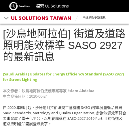
探索 UL Solutions
UL SOLUTIONS TAIWAN
全球能效更新訊息
[沙烏地阿拉伯] 街道及道路
照明能效標準 SASO 2927
的最新訊息
[Saudi Arabia] Updates for Energy Efficiency Standard (SASO 2927)
for Street Lighting
Eslam Abdelaal
本文作者：沙烏地阿拉伯法規專案專家
2020-06-24
中文發佈日期：
2020
SASO
自
年四月起，沙烏地阿拉伯法規主管機關
(標準度量衡品質局 –
Saudi Standards, Metrology and Quality Organization
) 針對能源效率符合
SASO 2927:2019 Part III
要求發展了電子化平台，以對範疇落在
的街道及
道路照明產品開展登錄要求。