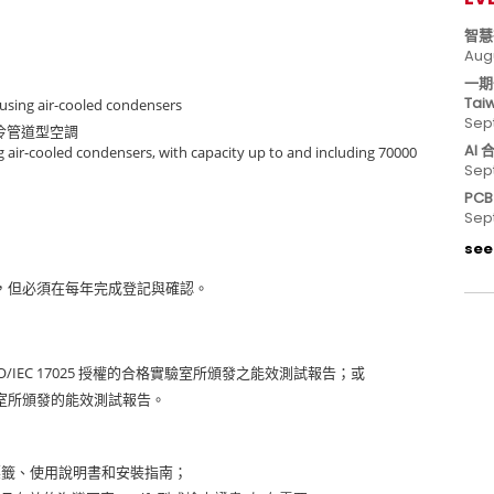
智慧
Aug
一期
Tai
 using air-cooled condensers
Sep
冷管道型空調
AI
g air-cooled condensers, with capacity up to and including 70000
Sep
PC
Sep
see 
，但必須在每年完成登記與確認。
O/IEC 17025
授權的合格實驗室所頒發之能效測試報告；或
室所頒發的能效測試報告。
標籤、使用說明書和安裝指南；