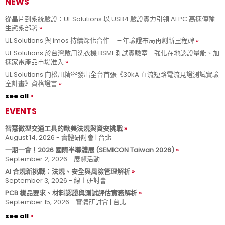
NEWS
從晶片到系統驗證：UL Solutions 以 USB4 驗證實力引領 AI PC 高速傳輸
生態系部署
UL Solutions 與 imos 持續深化合作 三年驗證布局再創新里程碑
UL Solutions 於台灣啟用洗衣機 BSMI 測試實驗室 強化在地認證量能、加
速家電產品市場准入
UL Solutions 向松川精密發出全台首張《30kA 直流短路電流見證測試實驗
室計畫》資格證書
see all
EVENTS
智慧微型交通工具的歐美法規與資安挑戰
August 14, 2026 - 實體研討會 | 台北
一期一會！2026 國際半導體展 (SEMICON Taiwan 2026)
September 2, 2026 - 展覽活動
AI 合規新挑戰：法規、安全與風險管理解析
September 3, 2026 - 線上研討會
PCB 樣品要求、材料認證與測試評估實務解析
September 15, 2026 - 實體研討會 | 台北
see all