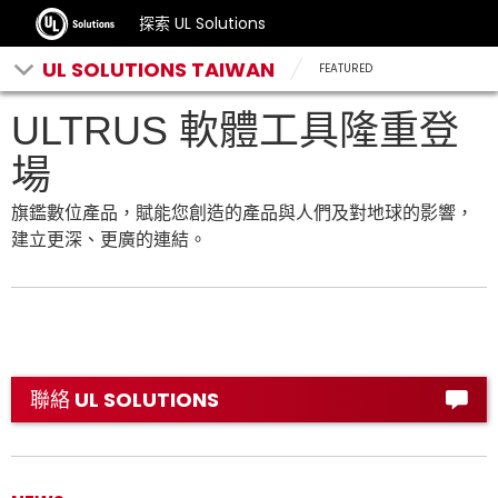
探索 UL Solutions
UL SOLUTIONS TAIWAN
FEATURED
ULTRUS 軟體工具隆重登
場
旗鑑數位產品，賦能您創造的產品與人們及對地球的影響，
建立更深、更廣的連結。
聯絡 UL SOLUTIONS