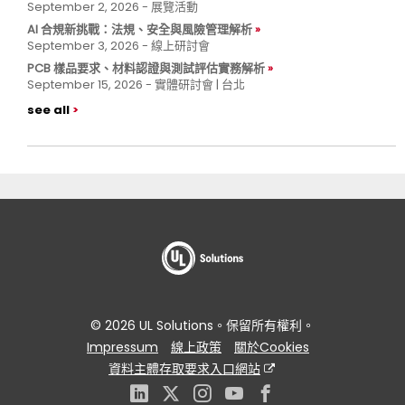
September 2, 2026 - 展覽活動
AI 合規新挑戰：法規、安全與風險管理解析
September 3, 2026 - 線上研討會
PCB 樣品要求、材料認證與測試評估實務解析
September 15, 2026 - 實體研討會 | 台北
see all
© 2026 UL Solutions。保留所有權利。
Impressum
線上政策
關於Cookies
資料主體存取要求入口網站