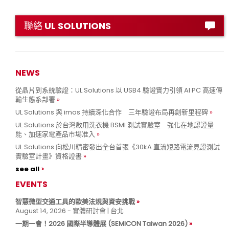
聯絡 UL SOLUTIONS
NEWS
從晶片到系統驗證：UL Solutions 以 USB4 驗證實力引領 AI PC 高速傳
輸生態系部署
UL Solutions 與 imos 持續深化合作 三年驗證布局再創新里程碑
UL Solutions 於台灣啟用洗衣機 BSMI 測試實驗室 強化在地認證量
能、加速家電產品市場准入
UL Solutions 向松川精密發出全台首張《30kA 直流短路電流見證測試
實驗室計畫》資格證書
see all
EVENTS
智慧微型交通工具的歐美法規與資安挑戰
August 14, 2026 - 實體研討會 | 台北
一期一會！2026 國際半導體展 (SEMICON Taiwan 2026)