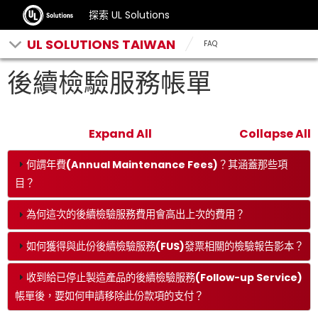
探索 UL Solutions
UL SOLUTIONS TAIWAN
FAQ
後續檢驗服務帳單
Expand All
Collapse All
何謂年費(Annual Maintenance Fees)？其涵蓋那些項
目？
為何這次的後續檢驗服務費用會高出上次的費用？
如何獲得與此份後續檢驗服務(FUS)發票相關的檢驗報告影本？
收到給已停止製造產品的後續檢驗服務(Follow-up Service)
帳單後，要如何申請移除此份款項的支付？