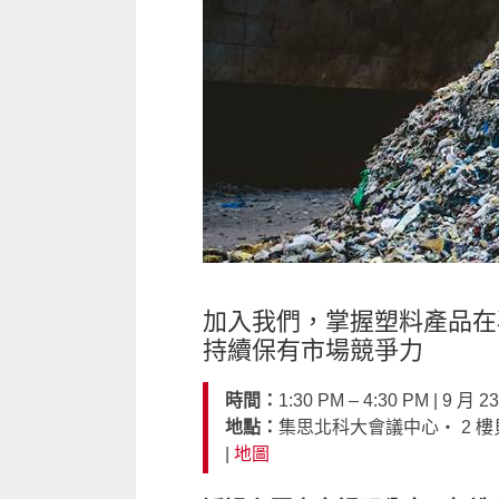
加入我們，掌握塑料產品在
持續保有市場競爭力
時間：
1:30 PM – 4:30 PM | 9 
地點：
集思北科大會議中心‧ 2 樓貝
|
地圖