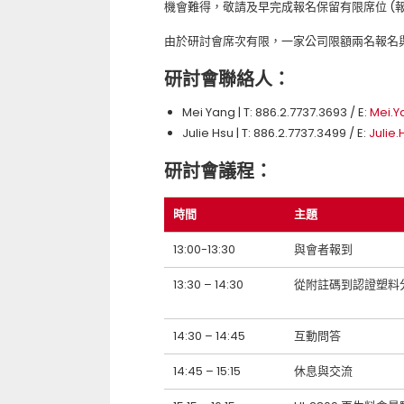
機會難得，敬請及早完成報名保留有限席位 (報名截
由於研討會席次有限，一家公司限額兩名報名
研討會聯絡人：
Mei Yang | T: 886.2.7737.3693 / E:
Mei.
Julie Hsu | T: 886.2.7737.3499 / E:
Julie
研討會議程：
時間
主題
13:00-13:30
與會者報到
13:30 – 14:30
從附註碼到認證塑料分
14:30 – 14:45
互動問答
14:45 – 15:15
休息與交流