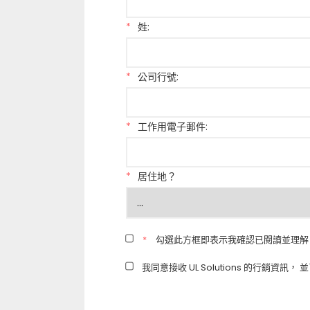
*
姓:
*
公司行號:
*
工作用電子郵件:
*
居住地？
*
勾選此方框即表示我確認已閱讀並理解
我同意接收 UL Solutions 的行銷資訊