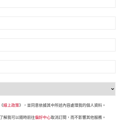
《
線上政策
》，並同意依據其中所述內容處理我的個人資料。
， 並了解我可以隨時前往
偏好中心
取消訂閱，而不影響其他服務。