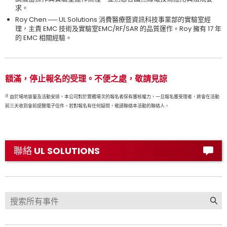
求。
Roy Chen ── UL Solutions 消費醫療暨資訊科技事業部的實驗室經
理，主責 EMC 技術及實驗室EMC/RF/SAR 的品質運作。Roy 擁有 17 年
的 EMC 相關經驗。
額滿，停止報名的受理。不便之處，敬請見諒
註
由於場地容量及活動安排，本公司對於實體場次的報名者保有審核權力，一旦報名獲受理者，將會在活動
前三天收到會前提醒電子信件。若對報名有任何疑問，敬請聯絡本活動的聯絡人。
聯絡 UL SOLUTIONS