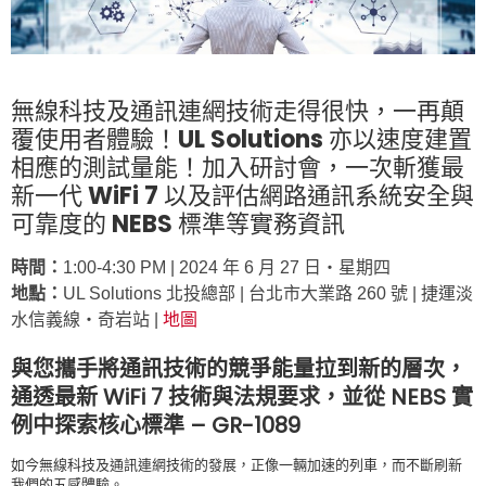
無線科技及通訊連網技術走得很快，一再顛
覆使用者體驗！UL Solutions 亦以速度建置
相應的測試量能！加入研討會，一次斬獲最
新一代 WiFi 7 以及評估網路通訊系統安全與
可靠度的 NEBS 標準等實務資訊
時間：
1:00-4:30 PM | 2024 年 6 月 27 日‧星期四
地點：
UL Solutions 北投總部 | 台北市大業路 260 號 | 捷運淡
水信義線‧奇岩站 |
地圖
與您攜手將通訊技術的競爭能量拉到新的層次，
通透最新 WiFi 7 技術與法規要求，並從 NEBS 實
例中探索核心標準 – GR-1089
如今無線科技及通訊連網技術的發展，正像一輛加速的列車，而不斷刷新
我們的五感體驗。