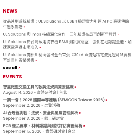
NEWS
從晶片到系統驗證：UL Solutions 以 USB4 驗證實力引領 AI PC 高速傳輸
生態系部署
UL Solutions 與 imos 持續深化合作 三年驗證布局再創新里程碑
UL Solutions 於台灣啟用洗衣機 BSMI 測試實驗室 強化在地認證量能、加
速家電產品市場准入
UL Solutions 向松川精密發出全台首張《30kA 直流短路電流見證測試實驗
室計畫》資格證書
see all
EVENTS
智慧微型交通工具的歐美法規與資安挑戰
August 14, 2026 - 實體研討會 | 台北
一期一會！2026 國際半導體展 (SEMICON Taiwan 2026)
September 2, 2026 - 展覽活動
AI 合規新挑戰：法規、安全與風險管理解析
September 3, 2026 - 線上研討會
PCB 樣品要求、材料認證與測試評估實務解析
September 15, 2026 - 實體研討會 | 台北