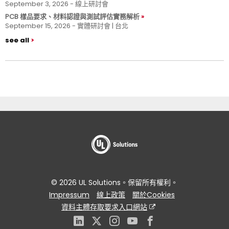
September 3, 2026 - 線上研討會
PCB 樣品要求、材料認證與測試評估實務解析
September 15, 2026 - 實體研討會 | 台北
see all
© 2026 UL Solutions。保留所有權利。
Impressum
線上政策
關於Cookies
資料主體存取要求入口網站