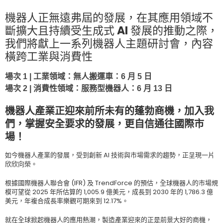
機器人正無遠弗屆的發展，在其應用領域不
斷擴大且持續受生成式 AI 發展的推動之際，
我們將獻上一系列機器人主題研討會，內容
橫跨工業與消費性
場次 1 | 工業領域：無人搬運車：6 月 5 日
場次 2 | 消費性領域：服務型機器人：6 月 13 日
機器人產業正迎來前所未有的蓬勃商機，加入我
們，掌握安全要求的發展，更自信通往國際市
場！
如今機器人產業的發展，受到創新 AI 技術與市場需求的趨勢，正呈現一片
欣欣向榮。
根據國際機器人聯合會 (IFR) 及 TrendForce 的預估，全球機器人的市場規
模可望從 2025 年所估算的 1,005.9 億美元，成長到 2030 年的 1,786.3 億
美元，年複合成長率樂觀可期來到 12.17%。
就在全球掀起機器人的應用熱潮，製造產業迎來的正是前景大好的商機，