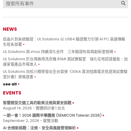
NEWS
從晶片到系統驗證：UL Solutions 以 USB4 驗證實力引領 AI PC 高速傳輸
生態系部署
UL Solutions 與 imos 持續深化合作 三年驗證布局再創新里程碑
UL Solutions 於台灣啟用洗衣機 BSMI 測試實驗室 強化在地認證量能、加
速家電產品市場准入
UL Solutions 向松川精密發出全台首張《30kA 直流短路電流見證測試實驗
室計畫》資格證書
see all
EVENTS
智慧微型交通工具的歐美法規與資安挑戰
August 14, 2026 - 實體研討會 | 台北
一期一會！2026 國際半導體展 (SEMICON Taiwan 2026)
September 2, 2026 - 展覽活動
AI 合規新挑戰：法規、安全與風險管理解析