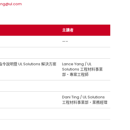
ting@ul.com
主講者
—–
明暨 UL Solutions 解決方案
Lance Yang / UL
Solutions 工程材料事業
部‧專案工程師
Dani Ting / UL Solutions
工程材料事業部‧業務經理