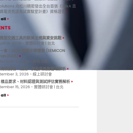
 Solutions 向松川精密發出全台首張《30kA 直
路電流見證測試實驗室計畫》資格證書
all
ENTS
微型交通工具的歐美法規與資安挑戰
ust 14, 2026 - 實體研討會 | 台北
一會！2026 國際半導體展 (SEMICON
wan 2026)
tember 2, 2026 - 展覽活動
 合規新挑戰：法規、安全與風險管理解析
tember 3, 2026 - 線上研討會
B 樣品要求、材料認證與測試評估實務解析
tember 15, 2026 - 實體研討會 | 台北
all