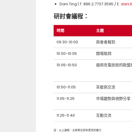
Dani Ting | T: 886.2.7737.3595 / E:
dani.
研討會議程：
時間
主題
09:30-10:00
與會者報到
10:00-10:05
開場致詞
10:05-10:50
通用充電技術的歐盟指令說
10:50-11:05
茶歇與交流
11:05-11:25
市場趨勢與視野分享
11:25-11:40
互動交流
註：以上議程，主辧單位保有更改的權力