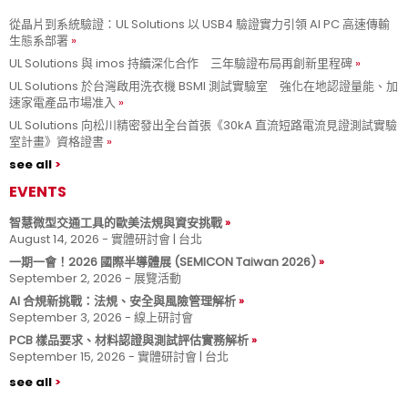
從晶片到系統驗證：UL Solutions 以 USB4 驗證實力引領 AI PC 高速傳輸
生態系部署
UL Solutions 與 imos 持續深化合作 三年驗證布局再創新里程碑
UL Solutions 於台灣啟用洗衣機 BSMI 測試實驗室 強化在地認證量能、加
速家電產品市場准入
UL Solutions 向松川精密發出全台首張《30kA 直流短路電流見證測試實驗
室計畫》資格證書
see all
EVENTS
智慧微型交通工具的歐美法規與資安挑戰
August 14, 2026 - 實體研討會 | 台北
一期一會！2026 國際半導體展 (SEMICON Taiwan 2026)
September 2, 2026 - 展覽活動
AI 合規新挑戰：法規、安全與風險管理解析
September 3, 2026 - 線上研討會
PCB 樣品要求、材料認證與測試評估實務解析
September 15, 2026 - 實體研討會 | 台北
see all