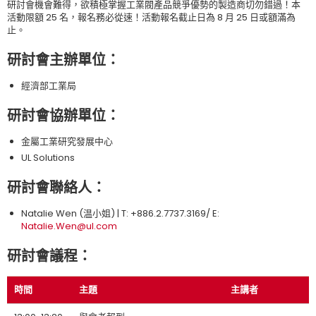
研討會機會難得，欲積極掌握工業閥產品競爭優勢的製造商切勿錯過！本
活動限額 25 名，報名務必從速！活動報名截止日為 8 月 25 日或額滿為
止。
研討會主辦單位：
經濟部工業局
研討會協辦單位：
金屬工業研究發展中心
UL Solutions
研討會聯絡人：
Natalie Wen (温小姐) | T: +886.2.7737.3169/ E:
Natalie.Wen@ul.com
研討會議程：
時間
主題
主講者