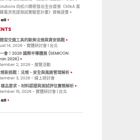
 Solutions 向松川精密發出全台首張《30kA 直
路電流見證測試實驗室計畫》資格證書
all
ENTS
微型交通工具的歐美法規與資安挑戰
ust 14, 2026 - 實體研討會 | 台北
一會！2026 國際半導體展 (SEMICON
wan 2026)
tember 2, 2026 - 展覽活動
 合規新挑戰：法規、安全與風險管理解析
tember 3, 2026 - 線上研討會
B 樣品要求、材料認證與測試評估實務解析
tember 15, 2026 - 實體研討會 | 台北
all