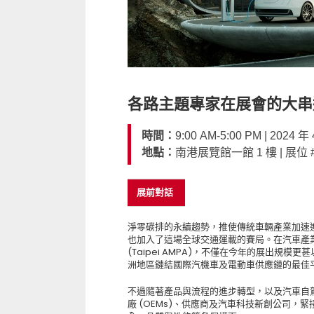
各路主題專家在展會的大串
時間：
9:00 AM-5:00 PM | 2024 
地點：
南港展覽館一館 1 樓 | 展位 #
展前對話
淨零碳排的永續趨勢，推使傳統車輛產業加速
也加入了這場全球交通運載的賽局。在汽車產
(Taipei AMPA)，不僅在今年的展出規
洲地區鏈結國際汽機車及電動車供應鏈的最佳
不過隨著產品與流程的進步轉型，以及汽車自
廠 (OEMs)、供應商及汽車科技新創公司，