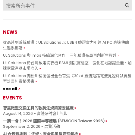
NEWS
從晶片到系統驗證：UL Solutions 以 USB4 驗證實力引領 AI PC 高速傳輸
生態系部署
UL Solutions 與 imos 持續深化合作 三年驗證布局再創新里程碑
UL Solutions 於台灣啟用洗衣機 BSMI 測試實驗室 強化在地認證量能、加
速家電產品市場准入
UL Solutions 向松川精密發出全台首張《30kA 直流短路電流見證測試實驗
室計畫》資格證書
see all
EVENTS
智慧微型交通工具的歐美法規與資安挑戰
August 14, 2026 - 實體研討會 | 台北
一期一會！2026 國際半導體展 (SEMICON Taiwan 2026)
September 2, 2026 - 展覽活動
AI 合規新挑戰：法規、安全與風險管理解析