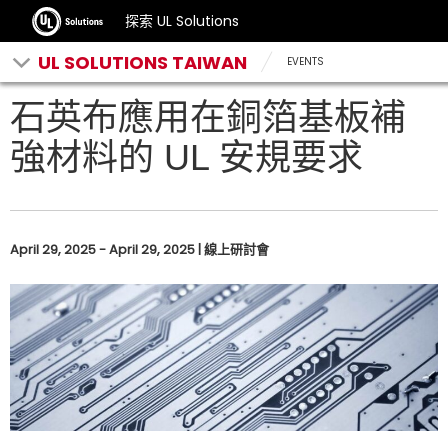
探索 UL Solutions
UL SOLUTIONS TAIWAN
EVENTS
石英布應用在銅箔基板補
強材料的 UL 安規要求
April 29, 2025 - April 29, 2025 | 線上研討會