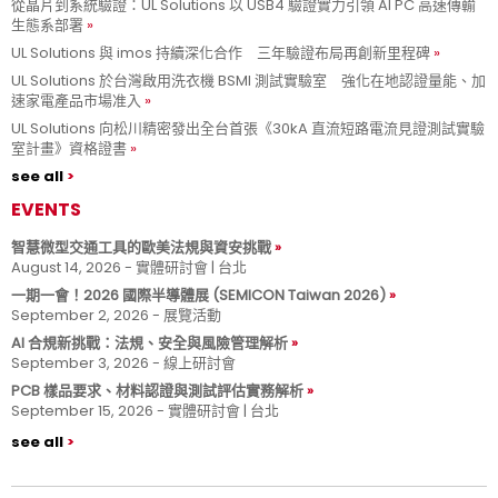
從晶片到系統驗證：UL Solutions 以 USB4 驗證實力引領 AI PC 高速傳輸
生態系部署
UL Solutions 與 imos 持續深化合作 三年驗證布局再創新里程碑
UL Solutions 於台灣啟用洗衣機 BSMI 測試實驗室 強化在地認證量能、加
速家電產品市場准入
UL Solutions 向松川精密發出全台首張《30kA 直流短路電流見證測試實驗
室計畫》資格證書
see all
EVENTS
智慧微型交通工具的歐美法規與資安挑戰
August 14, 2026 - 實體研討會 | 台北
一期一會！2026 國際半導體展 (SEMICON Taiwan 2026)
September 2, 2026 - 展覽活動
AI 合規新挑戰：法規、安全與風險管理解析
September 3, 2026 - 線上研討會
PCB 樣品要求、材料認證與測試評估實務解析
September 15, 2026 - 實體研討會 | 台北
see all