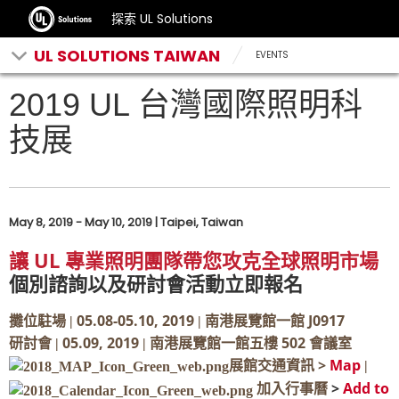
探索 UL Solutions
UL SOLUTIONS TAIWAN
EVENTS
2019 UL 台灣國際照明科
技展
May 8, 2019 - May 10, 2019 | Taipei, Taiwan
UL
讓
專業照明團隊帶您攻克全球照明市場
個別諮詢以及研討會活動立即報名
05.08-05.10, 2019
J0917
攤位駐場 |
| 南港展覽館一館
05.09, 2019
502
研討會 |
| 南港展覽館一館五樓
會議室
>
Map
展館交通資訊
|
>
Add to
加入行事曆