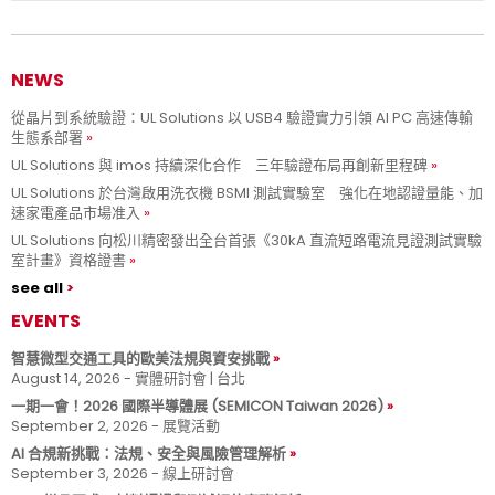
NEWS
從晶片到系統驗證：UL Solutions 以 USB4 驗證實力引領 AI PC 高速傳輸
生態系部署
UL Solutions 與 imos 持續深化合作 三年驗證布局再創新里程碑
UL Solutions 於台灣啟用洗衣機 BSMI 測試實驗室 強化在地認證量能、加
速家電產品市場准入
UL Solutions 向松川精密發出全台首張《30kA 直流短路電流見證測試實驗
室計畫》資格證書
see all
EVENTS
智慧微型交通工具的歐美法規與資安挑戰
August 14, 2026 - 實體研討會 | 台北
一期一會！2026 國際半導體展 (SEMICON Taiwan 2026)
September 2, 2026 - 展覽活動
AI 合規新挑戰：法規、安全與風險管理解析
September 3, 2026 - 線上研討會