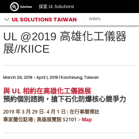
探索 UL Solutions
UL SOLUTIONS TAIWAN
EVENTS
UL @2019 高雄化工儀器
展//KIICE
March 29, 2019 - April 1, 2019 | Kaohsiung, Taiwan
UL
與
相約在高雄化工儀器展
預約個別諮詢，搶下石化防爆核心競爭力
2019
3
29
4
1
年
月
日-
月
日 | 在行事曆標註
S2101
專家攤位駐場 | 高雄展覽館
>
Map