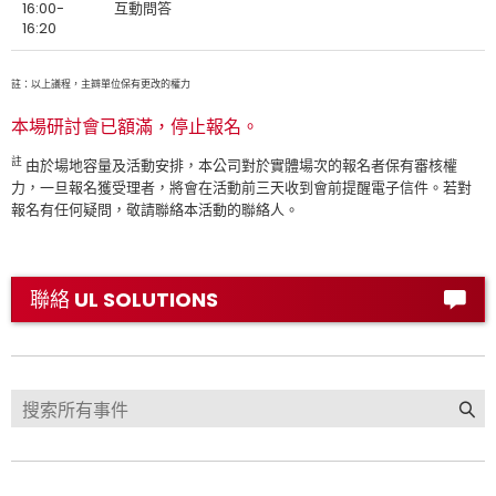
16:00-
互動問答
16:20
註：以上議程，主辧單位保有更改的權力
本場研討會已額滿，停止報名。
註
由於場地容量及活動安排，本公司對於實體場次的報名者保有審核權
力，一旦報名獲受理者，將會在活動前三天收到會前提醒電子信件。若對
報名有任何疑問，敬請聯絡本活動的聯絡人。
聯絡 UL SOLUTIONS