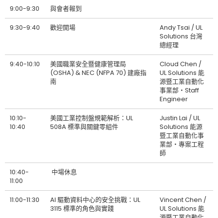
9:00-9:30
與會者報到
9:30-9:40
歡迎開場
Andy Tsai / UL
Solutions 台灣
總經理
9:40-10:10
美國職業安全暨健康管理局
Cloud Chen /
(OSHA) & NEC (NFPA 70) 建廠指
UL Solutions 能
南
源暨工業自動化
事業部‧Staff
Engineer
10:10-
美國工業控制盤規範解析：UL
Justin Lai / UL
10:40
508A 標準與關鍵零組件
Solutions 能源
暨工業自動化事
業部‧專案工程
師
10:40-
中場休息
11:00
11:00-11:30
AI 驅動資料中心的安全挑戰：UL
Vincent Chen /
3115 標準的角色與實踐
UL Solutions 能
源暨工業自動化