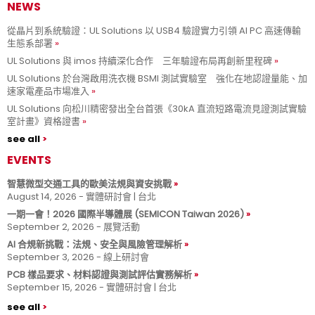
NEWS
從晶片到系統驗證：UL Solutions 以 USB4 驗證實力引領 AI PC 高速傳輸
生態系部署
UL Solutions 與 imos 持續深化合作 三年驗證布局再創新里程碑
UL Solutions 於台灣啟用洗衣機 BSMI 測試實驗室 強化在地認證量能、加
速家電產品市場准入
UL Solutions 向松川精密發出全台首張《30kA 直流短路電流見證測試實驗
室計畫》資格證書
see all
EVENTS
智慧微型交通工具的歐美法規與資安挑戰
August 14, 2026 - 實體研討會 | 台北
一期一會！2026 國際半導體展 (SEMICON Taiwan 2026)
September 2, 2026 - 展覽活動
AI 合規新挑戰：法規、安全與風險管理解析
September 3, 2026 - 線上研討會
PCB 樣品要求、材料認證與測試評估實務解析
September 15, 2026 - 實體研討會 | 台北
see all