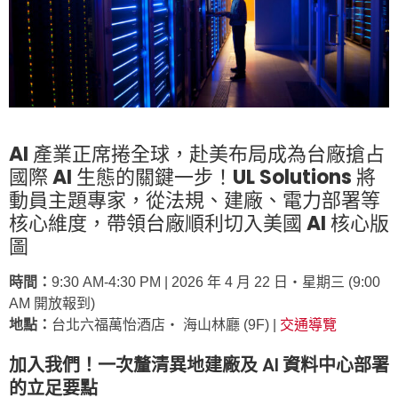
AI 產業正席捲全球，赴美布局成為台廠搶占
國際 AI 生態的關鍵一步！UL Solutions 將
動員主題專家，從法規、建廠、電力部署等
核心維度，帶領台廠順利切入美國 AI 核心版
圖
時間：
9:30 AM-4:30 PM | 2026 年 4 月 22 日‧星期三 (9:00
AM 開放報到)
地點：
台北六福萬怡酒店‧ 海山林廳 (9F) |
交通導覽
加入我們！一次釐清異地建廠及 AI 資料中心部署
的立足要點