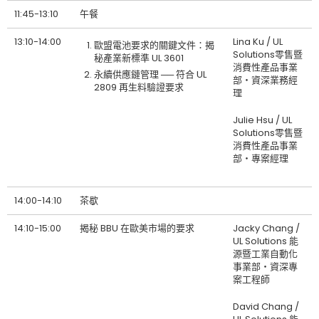
11:45-13:10
午餐
13:10-14:00
Lina Ku / UL
歐盟電池要求的關鍵文件：揭
Solutions零售暨
秘產業新標準 UL 3601
消費性產品事業
永續供應鏈管理 ── 符合 UL
部‧資深業務經
2809 再生料驗證要求
理
Julie Hsu / UL
Solutions零售暨
消費性產品事業
部‧專案經理
14:00-14:10
茶歇
14:10-15:00
揭秘 BBU 在歐美市場的要求
Jacky Chang /
UL Solutions 能
源暨工業自動化
事業部‧資深專
案工程師
David Chang /