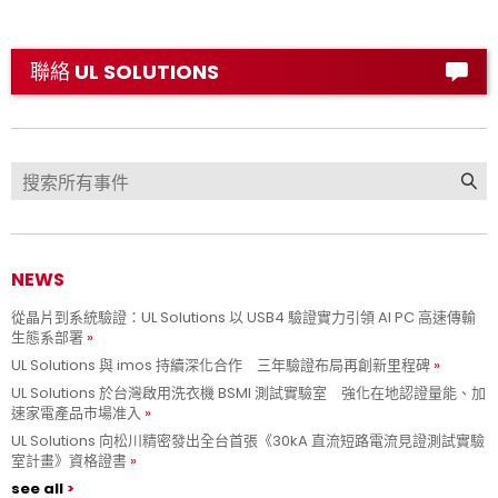
聯絡 UL SOLUTIONS
NEWS
從晶片到系統驗證：UL Solutions 以 USB4 驗證實力引領 AI PC 高速傳輸
生態系部署
UL Solutions 與 imos 持續深化合作 三年驗證布局再創新里程碑
UL Solutions 於台灣啟用洗衣機 BSMI 測試實驗室 強化在地認證量能、加
速家電產品市場准入
UL Solutions 向松川精密發出全台首張《30kA 直流短路電流見證測試實驗
室計畫》資格證書
see all