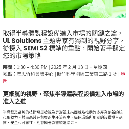
取得半導體製程設備進入市場的關鍵之鑰，
UL Solutions 主題專家有獨到的視野分享，
從探入 SEMI S2 標準的重點，開始著手擬定
您的市場策略
時間：
1:30 – 4:30 PM | 2025 年 2 月 13 日‧星期四
地點：
集思竹科會議中心 | 新竹科學園區工業東二路 1 號 |
地
圖
更細膩的視野，聚焦半導體製程設備進入市場的
准入之道
半導體及晶片的技術發展被視為是形塑未來面貌及推動許多產業創新的核
心驅動力。然而晶片在繁複的生產流程中，每個環節所用到的設備機台品
質、安全和可靠性，則會顯著影響製造結果。