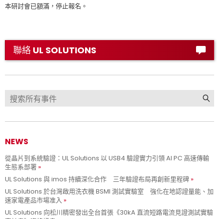
本研討會已額滿，停止報名。
聯絡 UL SOLUTIONS
NEWS
從晶片到系統驗證：UL Solutions 以 USB4 驗證實力引領 AI PC 高速傳輸
生態系部署
UL Solutions 與 imos 持續深化合作 三年驗證布局再創新里程碑
UL Solutions 於台灣啟用洗衣機 BSMI 測試實驗室 強化在地認證量能、加
速家電產品市場准入
UL Solutions 向松川精密發出全台首張《30kA 直流短路電流見證測試實驗