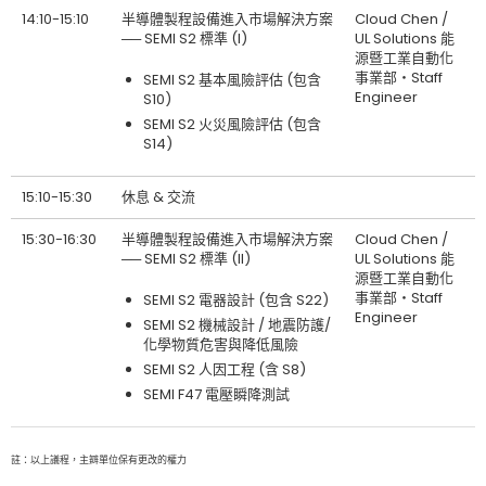
14:10-15:10
半導體製程設備進入市場解決方案
Cloud Chen /
── SEMI S2 標準 (I)
UL Solutions 能
源暨工業自動化
事業部‧Staff
SEMI S2 基本風險評估 (包含
Engineer
S10)
SEMI S2 火災風險評估 (包含
S14)
15:10-15:30
休息 & 交流
15:30-16:30
半導體製程設備進入市場解決方案
Cloud Chen /
── SEMI S2 標準 (II)
UL Solutions 能
源暨工業自動化
事業部‧Staff
SEMI S2 電器設計 (包含 S22)
Engineer
SEMI S2 機械設計 / 地震防護/
化學物質危害與降低風險
SEMI S2 人因工程 (含 S8)
SEMI F47 電壓瞬降測試
註：以上議程，主辧單位保有更改的權力