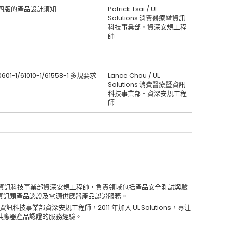
1 第四版的產品設計須知
Patrick Tsai / UL
Solutions 消費醫療暨資訊
科技事業部‧資深安規工程
師
0601-1/61010-1/61558-1 多規要求
Lance Chou / UL
Solutions 消費醫療暨資訊
科技事業部‧資深安規工程
師
ons 消費醫療暨資訊科技事業部資深安規工程師，負責領域包括產品安全測試與驗
音資訊類產品認證及電源供應器產品認證服務。
消費醫療暨資訊科技事業部資深安規工程師，2011 年加入 UL Solutions，專注
源供應器產品認證的服務經驗。