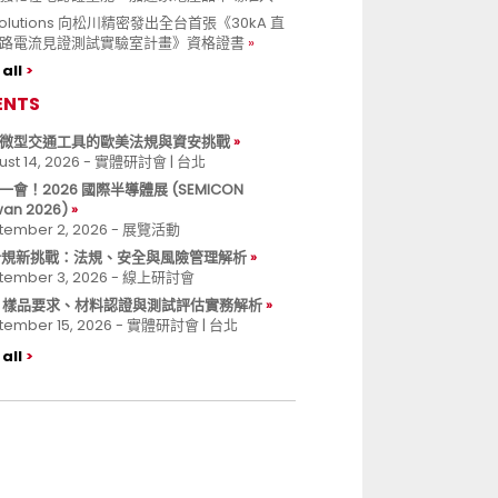
 Solutions 向松川精密發出全台首張《30kA 直
路電流見證測試實驗室計畫》資格證書
all
ENTS
微型交通工具的歐美法規與資安挑戰
ust 14, 2026 - 實體研討會 | 台北
一會！2026 國際半導體展 (SEMICON
wan 2026)
tember 2, 2026 - 展覽活動
 合規新挑戰：法規、安全與風險管理解析
tember 3, 2026 - 線上研討會
B 樣品要求、材料認證與測試評估實務解析
tember 15, 2026 - 實體研討會 | 台北
all