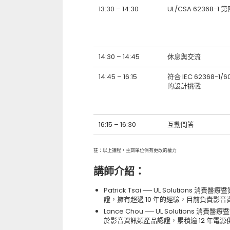
13:30 – 14:30
UL/CSA 62368-
14:30 – 14:45
休息與交流
14:45 – 16:15
符合 IEC 62368-1/6
的設計挑戰
16:15 – 16:30
互動問答
註：以上議程，主辧單位保有更改的權力
講師介紹：
Patrick Tsai ── UL Soluti
證，擁有超過 10 年的經驗，目前負責影
Lance Chou ── UL Solutions 
於影音資訊類產品認證，累積逾 12 年電