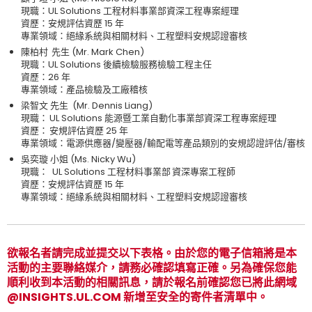
現職：UL Solutions 工程材料事業部資深工程專案經理
資歷：安規評估資歷 15 年
專業領域：絕緣系統與相關材料、工程塑料安規認證審核
陳柏村 先生 (Mr. Mark Chen)
現職：UL Solutions 後續檢驗服務檢驗工程主任
資歷：26 年
專業領域：產品檢驗及工廠稽核
梁智文 先生 (Mr. Dennis Liang)
現職： UL Solutions 能源暨工業自動化事業部資深工程專案經理
資歷： 安規評估資歷 25 年
專業領域：電源供應器/變壓器/輸配電等產品類別的安規認證評估/審核
吳奕璇 小姐 (Ms. Nicky Wu)
現職： UL Solutions 工程材料事業部 資深專案工程師
資歷：安規評估資歷 15 年
專業領域：絕緣系統與相關材料、工程塑料安規認證審核
欲報名者請完成並提交以下表格。由於您的電子信箱將是本
活動的主要聯絡媒介，請務必確認填寫正確。另為確保您能
順利收到本活動的相關訊息，請於報名前確認您已將此網域
@INSIGHTS.UL.COM 新增至安全的寄件者清單中。