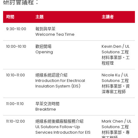
研討會議程：
時間
主題
主講者
9:30-10:00
報到與早茶
Welcome Tea Time
10:00-10:10
歡迎開場
Kevin Den / UL
Opening
Solutions 工程
材料事業部‧工
程經理
10:10~11:00
絕緣系統認證介紹
Nicole Ku / UL
Introduction for Electrical
Solutions 工程
Insulation System (EIS)
材料事業部‧資
深專案工程師
11:00-11:10
早茶交流時間
Breaktime
11:10-12:00
絕緣系統後續廠驗服務介紹
Mark Chen / UL
UL Solutions Follow-Up
Solutions 工程
Services Introduction for EIS
材料事業部‧專
案工程師