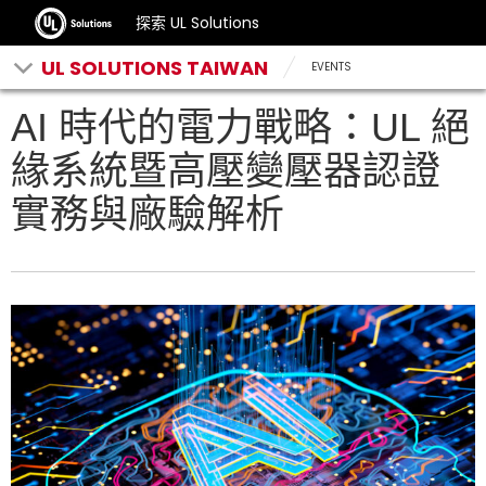
探索 UL Solutions
UL SOLUTIONS TAIWAN
EVENTS
AI 時代的電力戰略：UL 絕
緣系統暨高壓變壓器認證
實務與廠驗解析