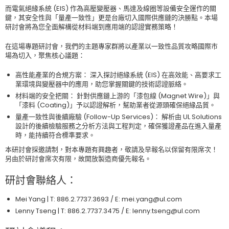
而電氣絕緣系統 (EIS) 作為高壓變壓器、馬達及線圈等設備安全運作的關
鍵，其安全性與「量產一致性」更是台廠切入國際供應鏈的決勝點。本場
研討會將為您全面解構從材料端到應用端的認證實務策略！
在這場專題研討會，我們的主題專家群將以產業以一致性品質攻略國際市
場為切入，聚焦核心議題：
高性能產業的合規方案： 深入探討絕緣系統 (EIS) 在高效能、高要求工
業環境與變壓器中的應用，助您掌握關鍵的技術認證脈絡。
材料端的安全把關： 針對供應鏈上游的「漆包線 (Magnet Wire)」與
「漆料 (Coating)」予以認證解析，幫助業者從源頭確保絕緣品質。
量產一致性與後續廠驗 (Follow-Up Services)： 解析由 UL Solutions
設計的後續檢驗服務之分析方法與工程判定，確保獲證產品在進入量產
時，能持續符合標準要求。
本研討會採邀請制，對本專題有興趣者，敬請及早報名以保留有限席次！
另由於研討會席次有限，故開放製造商優先報名。
研討會聯絡人：
Mei Yang | T: 886.2.7737.3693 / E: mei.yang@ul.com
Lenny Tseng | T: 886.2.7737.3475 / E: lenny.tseng@ul.com