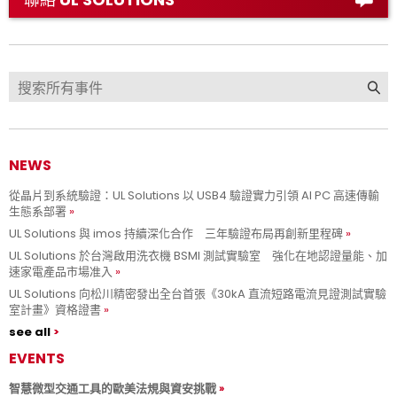
NEWS
從晶片到系統驗證：UL Solutions 以 USB4 驗證實力引領 AI PC 高速傳輸
生態系部署
UL Solutions 與 imos 持續深化合作 三年驗證布局再創新里程碑
UL Solutions 於台灣啟用洗衣機 BSMI 測試實驗室 強化在地認證量能、加
速家電產品市場准入
UL Solutions 向松川精密發出全台首張《30kA 直流短路電流見證測試實驗
室計畫》資格證書
see all
EVENTS
智慧微型交通工具的歐美法規與資安挑戰