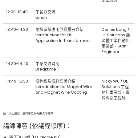
12:00-13:40
午餐暨交流
Lunch
13:40-14:30
絕緣系統應用於變壓器介紹
Dennis Liang /
Introduction for EIS
UL Solutions 能
Application In Transformers
源暨工業自動化
事業部‧Staff
Engineer
14:30-14:40
午茶交流時間
Breaktime
14:40-15:30
漆包線及漆料認證介紹
Nicky Wu / UL
Introduction for Magnet Wire
Solutions 工程
and Magnet Wire Coating
材料事業部‧資
深專案工程師
註：以上議程，主辧單位保有更改的權力
講師陣容 (依議程順序)：
顧子瑄 小姐 (Ms. Nicole Ku)