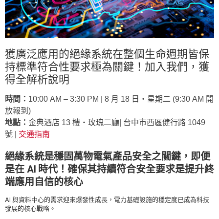
獲廣泛應用的絕緣系統在整個生命週期皆保
持標準符合性要求極為關鍵！加入我們，獲
得全解析說明
時間：
10:00 AM – 3:30 PM | 8 月 18 日‧星期二 (9:30 AM 開
放報到)
地點：
金典酒店 13 樓‧玫瑰二廳| 台中市西區健行路 1049
號 |
交通指南
絕緣系統是穩固萬物電氣產品安全之關鍵，即便
是在 AI 時代！確保其持續符合安全要求是提升終
端應用自信的核心
AI 與資料中心的需求迎來爆發性成長，電力基礎設施的穩定度已成為科技
發展的核心戰略。