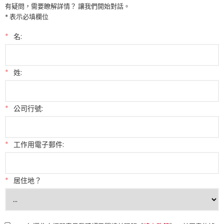
有疑問，需要瞭解詳情？ 讓我們開始對話。
* 表示必填欄位
*
名:
*
姓:
*
公司行號:
*
工作用電子郵件:
*
居住地？