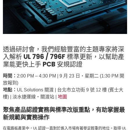
透過研討會，我們經驗豐富的主題專家將深
入解析 UL 796 / 796F 標準更新，以幫助產
業能更快上手 PCB 安規認證
時間：
2:00 PM – 4:30 PM | 9 月 23 日‧星期二 (1:30 PM 開
放報到)
地點：
UL Solutions 關渡 | 台北市立功街 9 號 12 樓 (賓士大
樓) | 淡水捷運線‧關渡站 |
地圖
聚焦產品認證實務與標準改版重點，有助掌握最
新規範與實務操作
在電路板產業中，UL 認證一直對於進入市場有著舉足輕重的地位。取得 UL