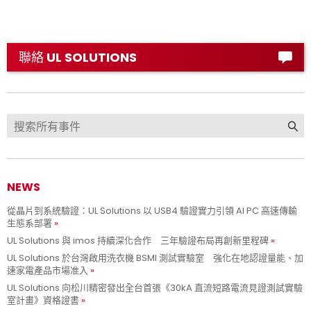
聯絡 UL SOLUTIONS
NEWS
從晶片到系統驗證：UL Solutions 以 USB4 驗證實力引領 AI PC 高速傳輸
生態系部署
UL Solutions 與 imos 持續深化合作 三年驗證布局再創新里程碑
UL Solutions 於台灣啟用洗衣機 BSMI 測試實驗室 強化在地認證量能、加
速家電產品市場准入
UL Solutions 向松川精密發出全台首張《30kA 直流短路電流見證測試實驗
室計畫》資格證書