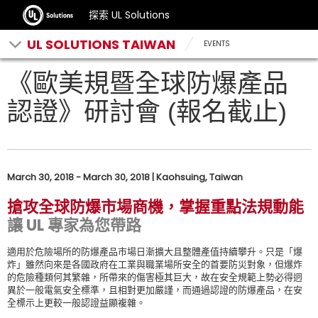
探索 UL Solutions
UL SOLUTIONS TAIWAN
EVENTS
《歐美規暨全球防爆產品
認證》研討會 (報名截止)
March 30, 2018 - March 30, 2018 | Kaohsuing, Taiwan
搶攻全球防爆市場商機，掌握重點法規動能
讓 UL 專家為您帶路
適用於危險場所的防爆產品市場日漸擴大且整體產值持續攀升。只是「爆
炸」雖然向來是各國政府在工業與職業場所安全的首要防災對象，但爆炸
的危險種類何其繁雜，所帶來的傷害極其巨大，故在安全規範上勢必得迥
異於一般電氣安全標準，且相對更加嚴謹，而通過認證的防爆產品，在安
全標示上更較一般認證益顯複雜。