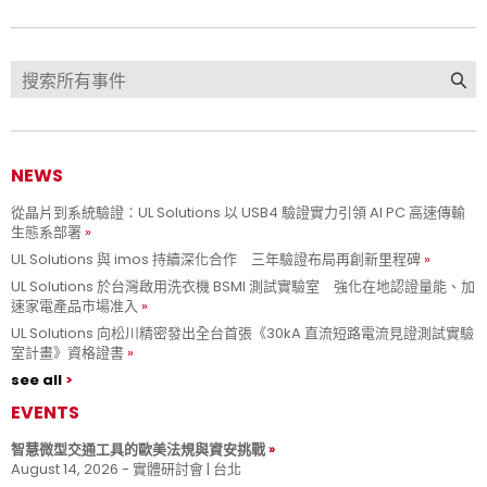
NEWS
從晶片到系統驗證：UL Solutions 以 USB4 驗證實力引領 AI PC 高速傳輸
生態系部署
UL Solutions 與 imos 持續深化合作 三年驗證布局再創新里程碑
UL Solutions 於台灣啟用洗衣機 BSMI 測試實驗室 強化在地認證量能、加
速家電產品市場准入
UL Solutions 向松川精密發出全台首張《30kA 直流短路電流見證測試實驗
室計畫》資格證書
see all
EVENTS
智慧微型交通工具的歐美法規與資安挑戰
August 14, 2026 - 實體研討會 | 台北