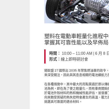
塑料在電動車輕量化進程中
掌握其可靠性能以及早佈局
時間：
10:00 – 11:00 AM | 6 月
形式：
線上即時研討會
隨歐盟 27 國祭出 2035 年禁售燃油車
來深受關注，因此與其息息相關的電池續航力
在各種措施中，其中最大的亮點莫過於原以傳
池為例，即在為了使之輕量化，而有車商開始採用
於電池外殼材料的熱和機械性能評估，並發展了「U
向來飽受質疑的熱失控時會產生的高溫、壓力
挑選具可靠度的適合材料。