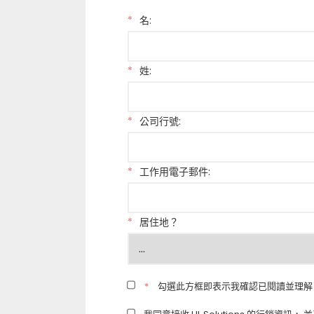
*
名:
*
姓:
*
公司行號:
*
工作用電子郵件:
*
居住地？
*
勾選此方框即表示我確認已閱讀並理解