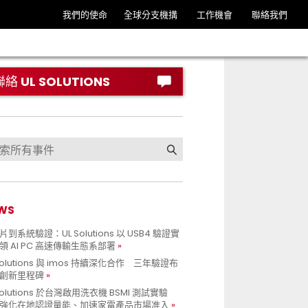
我們的使命
全球分支機搆
工作機會
聯絡我們
聯絡 UL SOLUTIONS
WS
到系統驗證：UL Solutions 以 USB4 驗證實
領 AI PC 高速傳輸生態系部署
Solutions 與 imos 持續深化合作 三年驗證布
創新里程碑
Solutions 於台灣啟用洗衣機 BSMI 測試實驗
強化在地認證量能、加速家電產品市場准入