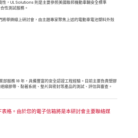
UL Solutions 則是主要參照美國聯邦機動車輛安全標準
的符合性測試服務。
們將舉辧線上研討會，由主題專家聚焦上述的電動車電池塑料外殼
工程材料事業部服務 18 年，具備豐富的安全認證工程經驗。目前主要負責塑膠
、絕緣膠帶、黏著系統、墊片與密封等產品的測試、評估與審查。
下表格。由於您的電子信箱將是本研討會主要聯絡媒