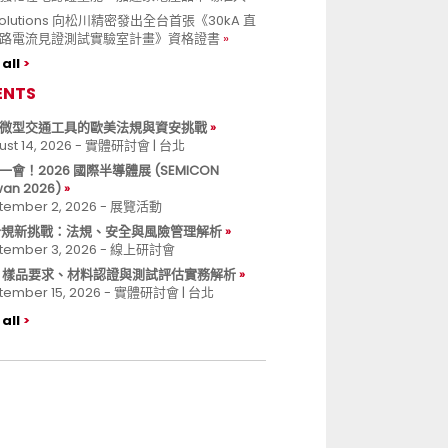
 Solutions 向松川精密發出全台首張《30kA 直
路電流見證測試實驗室計畫》資格證書
all
ENTS
微型交通工具的歐美法規與資安挑戰
ust 14, 2026 - 實體研討會 | 台北
一會！2026 國際半導體展 (SEMICON
wan 2026)
tember 2, 2026 - 展覽活動
 合規新挑戰：法規、安全與風險管理解析
tember 3, 2026 - 線上研討會
B 樣品要求、材料認證與測試評估實務解析
tember 15, 2026 - 實體研討會 | 台北
all