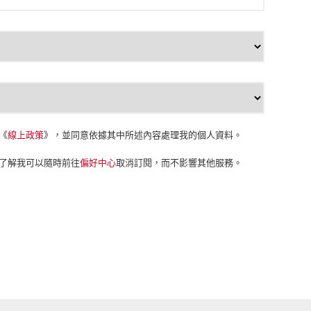
《
線上政策
》，並同意依據其中所述內容處理我的個人資料。
， 並了解我可以隨時前往
偏好中心
取消訂閱，而不影響其他服務。