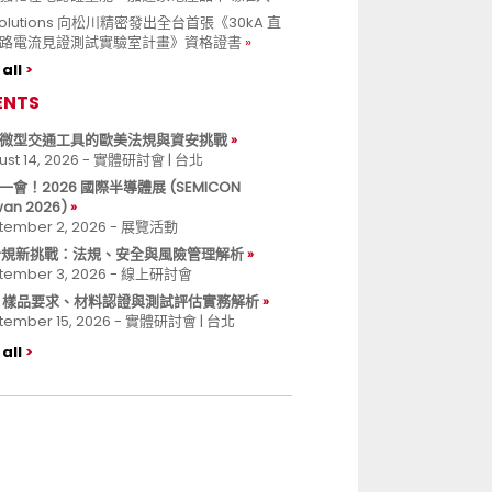
 Solutions 向松川精密發出全台首張《30kA 直
路電流見證測試實驗室計畫》資格證書
all
ENTS
微型交通工具的歐美法規與資安挑戰
ust 14, 2026 - 實體研討會 | 台北
一會！2026 國際半導體展 (SEMICON
wan 2026)
tember 2, 2026 - 展覽活動
 合規新挑戰：法規、安全與風險管理解析
tember 3, 2026 - 線上研討會
B 樣品要求、材料認證與測試評估實務解析
tember 15, 2026 - 實體研討會 | 台北
all