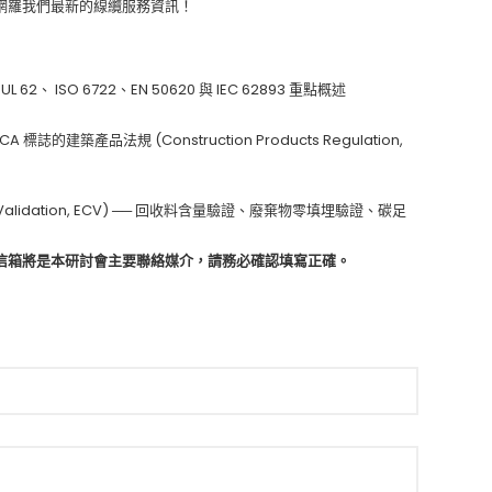
網羅我們最新的線纜服務資訊！
ISO 6722、EN 50620 與 IEC 62893 重點概述
誌的建築產品法規 (Construction Products Regulation,
aim Validation, ECV) ── 回收料含量驗證、廢棄物零填埋驗證、碳足
信箱將是本研討會主要聯絡媒介，請務必確認填寫正確。