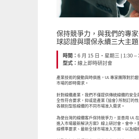
保持競爭力，與我們的專家
球認證與環保永續三大主題
時間：
6 月 15 日‧星期三 | 1:30 – 
型式：
線上即時研討會
產業技術的變動與時俱進，UL 專家團隊對於
市場的即時需求。
針對線纜產業，我們不僅提供傳統線纜的安全
全性符合要求，抑或是產業 (協會) 所制訂
各類別型態線纜的不同市場准入需求。
為使台灣的線纜客戶保持競爭力，並善用 UL
進入市場最新解決方案》線上研討會。會中，
線標準要求、最新全球市場准入方案、以及線