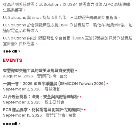
從晶片到系統驗證：UL Solutions 以 USB4 驗證實力引領 AI PC 高速傳輸
生態系部署
UL Solutions 與 imos 持續深化合作 三年驗證布局再創新里程碑
UL Solutions 於台灣啟用洗衣機 BSMI 測試實驗室 強化在地認證量能、加
速家電產品市場准入
UL Solutions 向松川精密發出全台首張《30kA 直流短路電流見證測試實驗
室計畫》資格證書
see all
EVENTS
智慧微型交通工具的歐美法規與資安挑戰
August 14, 2026 - 實體研討會 | 台北
一期一會！2026 國際半導體展 (SEMICON Taiwan 2026)
September 2, 2026 - 展覽活動
AI 合規新挑戰：法規、安全與風險管理解析
September 3, 2026 - 線上研討會
PCB 樣品要求、材料認證與測試評估實務解析
September 15, 2026 - 實體研討會 | 台北
see all