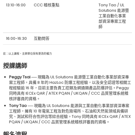
13:10-16:00
CCC 稽核重點
Tony Tao / UL
Solutions 能源暨
工業自動化事業
部資深專案工程
師
16:00-16:30
互動問答
註：以上議程，主辧單位保有更改的權力
授課講師
Peggy Tsai ──
現職為 UL Solutions 能源暨工業自動化事業部資深專
案工程師，具備 8 年的 HazLoc 防爆工程經驗，以及安全認證等相關工
程經驗逾 16 年，目前主要負責工控類及網通類產品防爆評估。Peggy
同時具有 IECEx QAR / ATEX PQAN / UKQAN / CCC 品質管理系統稽
核評審員的資格。
Tony Tao ──
現職為 UL Solutions 能源與工業自動化事業部資深專案
工程師，擁有 10 年電氣工程及對危險場所、石油和天然氣領域具備研
究、測試和符合性評估等綜合經驗。Tony 同時具有 IECEx QAR / ATEX
PQAN / UKQAN / CCC 品質管理系統稽核評審員的資格。
報名流程