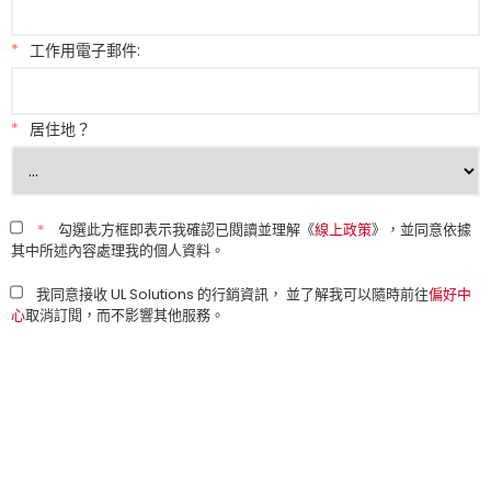
*
工作用電子郵件:
*
居住地？
*
勾選此方框即表示我確認已閱讀並理解《
線上政策
》，並同意依據
其中所述內容處理我的個人資料。
我同意接收 UL Solutions 的行銷資訊， 並了解我可以隨時前往
偏好中
心
取消訂閱，而不影響其他服務。