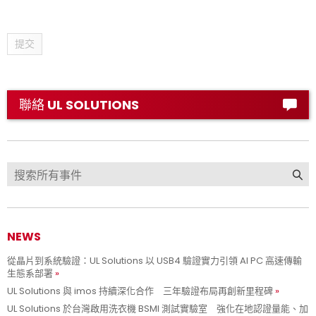
提交
聯絡 UL SOLUTIONS
NEWS
從晶片到系統驗證：UL Solutions 以 USB4 驗證實力引領 AI PC 高速傳輸
生態系部署
UL Solutions 與 imos 持續深化合作 三年驗證布局再創新里程碑
UL Solutions 於台灣啟用洗衣機 BSMI 測試實驗室 強化在地認證量能、加