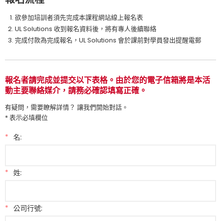
欲參加培訓者須先完成本課程網站線上報名表
UL Solutions 收到報名資料後，將有專人後續聯絡
完成付款為完成報名，UL Solutions 會於課前對學員發出提醒電郵
報名者請完成並提交以下表格。由於您的電子信箱將是本活
動主要聯絡媒介，請務必確認填寫正確。
有疑問，需要瞭解詳情？ 讓我們開始對話。
* 表示必填欄位
*
名:
*
姓:
*
公司行號: