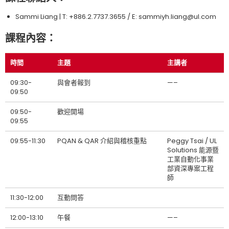
Sammi Liang | T: +886.2.7737.3655 / E: sammiyh.liang@ul.com
課程內容：
時間
主題
主講者
09:30-
與會者報到
—–
09:50
09:50-
歡迎開場
09:55
09:55-11:30
PQAN & QAR 介紹與稽核重點
Peggy Tsai / UL
Solutions 能源暨
工業自動化事業
部資深專案工程
師
11:30-12:00
互動問答
12:00-13:10
午餐
—–