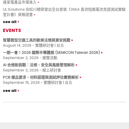
速家電產品市場准入
UL Solutions 向松川精密發出全台首張《30kA 直流短路電流見證測試實驗
室計畫》資格證書
see all
EVENTS
智慧微型交通工具的歐美法規與資安挑戰
August 14, 2026 - 實體研討會 | 台北
一期一會！2026 國際半導體展 (SEMICON Taiwan 2026)
September 2, 2026 - 展覽活動
AI 合規新挑戰：法規、安全與風險管理解析
September 3, 2026 - 線上研討會
PCB 樣品要求、材料認證與測試評估實務解析
September 15, 2026 - 實體研討會 | 台北
see all