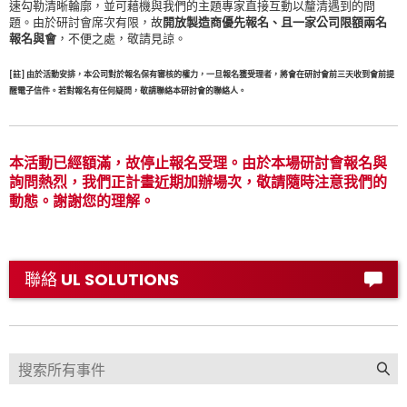
速勾勒清晰輪廓，並可藉機與我們的主題專家直接互動以釐清遇到的問
題。由於研討會席次有限，故
開放製造商優先報名、且一家公司限額兩名
報名與會
，不便之處，敬請見諒。
[註] 由於活動安排，本公司對於報名保有審核的權力，一旦報名獲受理者，將會在研討會前三天收到會前提
醒電子信件。若對報名有任何疑問，敬請聯絡本研討會的聯絡人。
本活動已經額滿，故停止報名受理。由於本場研討會報名與
詢問熱烈，我們正計畫近期加辦場次，敬請隨時注意我們的
動態。謝謝您的理解。
聯絡 UL SOLUTIONS