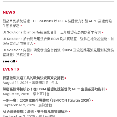
NEWS
從晶片到系統驗證：UL Solutions 以 USB4 驗證實力引領 AI PC 高速傳輸
生態系部署
UL Solutions 與 imos 持續深化合作 三年驗證布局再創新里程碑
UL Solutions 於台灣啟用洗衣機 BSMI 測試實驗室 強化在地認證量能、加
速家電產品市場准入
UL Solutions 向松川精密發出全台首張《30kA 直流短路電流見證測試實驗
室計畫》資格證書
see all
EVENTS
智慧微型交通工具的歐美法規與資安挑戰
August 14, 2026 - 實體研討會 | 台北
解密高速傳輸核心！從 USB4 驗證加速新世代 AI PC 生態系落地指引
August 25, 2026 - 線上研討會
一期一會！2026 國際半導體展 (SEMICON Taiwan 2026)
September 2, 2026 - 展覽活動
AI 合規新挑戰：法規、安全與風險管理解析
September 3, 2026 - 線上研討會