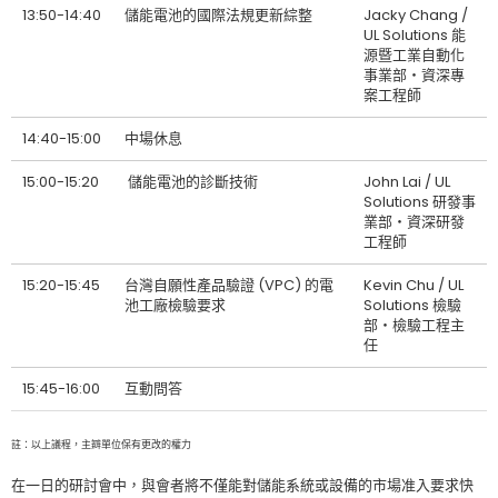
13:50-14:40
儲能電池的國際法規更新綜整
Jacky Chang /
UL Solutions 能
源暨工業自動化
事業部‧資深專
案工程師
14:40-15:00
中場休息
15:00-15:20
儲能電池的診斷技術
John Lai / UL
Solutions 研發事
業部‧資深研發
工程師
15:20-15:45
台灣自願性產品驗證 (VPC) 的電
Kevin Chu / UL
池工廠檢驗要求
Solutions 檢驗
部‧檢驗工程主
任
15:45-16:00
互動問答
註：以上議程，主辧單位保有更改的權力
在一日的研討會中，與會者將不僅能對儲能系統或設備的市場准入要求快