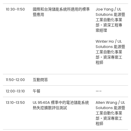
10:30-11:50
國際和台灣儲能系統所適用的標準
Joe Yang / UL
暨應用
Solutions 能源暨
工業自動化事業
部‧資深工程專
案經理
Winter Ho / UL
Solutions 能源暨
工業自動化事業
部‧資深專案工
程師
11:50-12:00
互動問答
12:00-13:10
午餐
—–
13:10-13:50
UL 9540A 標準中的電池儲能系統
Allen Wang / UL
熱失控擴散評估測試
Solutions 能源暨
工業自動化事業
部‧資深專案工
程師