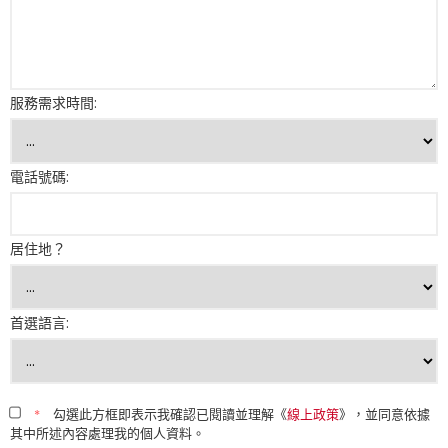
服務需求時間:
電話號碼:
居住地？
首選語言:
*
勾選此方框即表示我確認已閱讀並理解《
線上政策
》，並同意依據
其中所述內容處理我的個人資料。