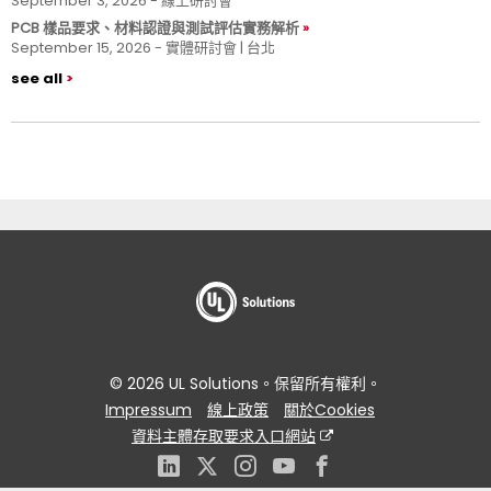
September 3, 2026 - 線上研討會
PCB 樣品要求、材料認證與測試評估實務解析
September 15, 2026 - 實體研討會 | 台北
see all
© 2026 UL Solutions。保留所有權利。
Impressum
線上政策
關於Cookies
資料主體存取要求入口網站