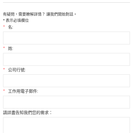
有疑問，需要瞭解詳情？ 讓我們開始對話。
* 表示必填欄位
*
名:
*
姓:
*
公司行號:
*
工作用電子郵件:
請詳盡告知我們您的需求：