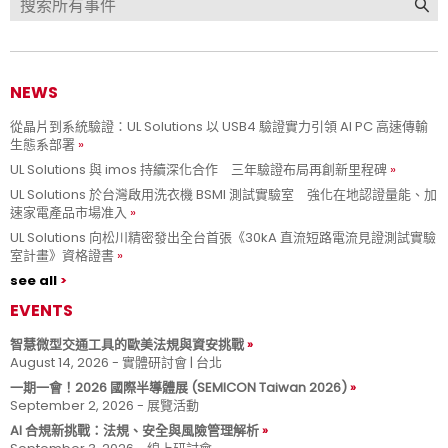
NEWS
從晶片到系統驗證：UL Solutions 以 USB4 驗證實力引領 AI PC 高速傳輸
生態系部署
UL Solutions 與 imos 持續深化合作 三年驗證布局再創新里程碑
UL Solutions 於台灣啟用洗衣機 BSMI 測試實驗室 強化在地認證量能、加
速家電產品市場准入
UL Solutions 向松川精密發出全台首張《30kA 直流短路電流見證測試實驗
室計畫》資格證書
see all
EVENTS
智慧微型交通工具的歐美法規與資安挑戰
August 14, 2026 - 實體研討會 | 台北
一期一會！2026 國際半導體展 (SEMICON Taiwan 2026)
September 2, 2026 - 展覽活動
AI 合規新挑戰：法規、安全與風險管理解析