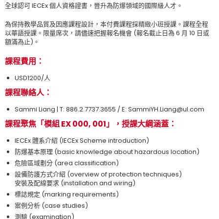
全球認可 IECEx 個人資格證書，晉升為防爆領域的國際級人才。
為保持教學品質及因應課程設計，本付費課程採精緻小班授課。課程全程
以華語授課。限量席次，請儘速把握報名機會 (報名截止日為 6 月 10 日或
額滿為止)。
課程費用：
USD1200/人
課程聯絡人：
Sammi Liang | T: 886.2.7737.3655 / E: SammiYH.Liang@ul.com
課程聚焦「模組 EX 000, 001」，授課大綱涵蓋：
IECEx 體系介紹 (IECEx Scheme introduction)
防爆基本原理 (basic knowledge about hazardous location)
危險區域劃分 (area classification)
設備防護方式介紹 (overview of protection techniques)
安裝及配線要求 (installation and wiring)
標誌規定 (marking requirements)
案例分析 (case studies)
測驗 (examination)