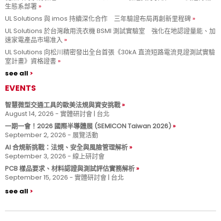
生態系部署
UL Solutions 與 imos 持續深化合作 三年驗證布局再創新里程碑
UL Solutions 於台灣啟用洗衣機 BSMI 測試實驗室 強化在地認證量能、加
速家電產品市場准入
UL Solutions 向松川精密發出全台首張《30kA 直流短路電流見證測試實驗
室計畫》資格證書
see all
EVENTS
智慧微型交通工具的歐美法規與資安挑戰
August 14, 2026 - 實體研討會 | 台北
一期一會！2026 國際半導體展 (SEMICON Taiwan 2026)
September 2, 2026 - 展覽活動
AI 合規新挑戰：法規、安全與風險管理解析
September 3, 2026 - 線上研討會
PCB 樣品要求、材料認證與測試評估實務解析
September 15, 2026 - 實體研討會 | 台北
see all