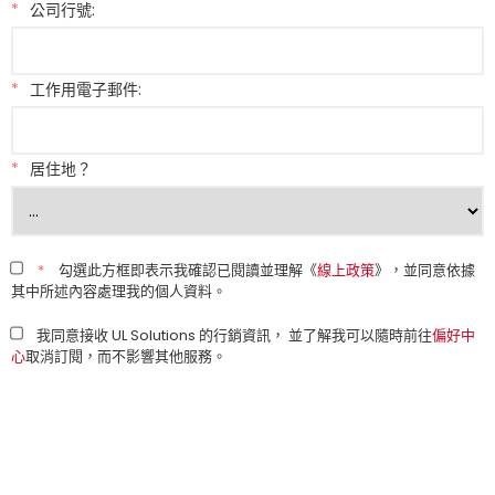
*
公司行號:
*
工作用電子郵件:
*
居住地？
*
勾選此方框即表示我確認已閱讀並理解《
線上政策
》，並同意依據
其中所述內容處理我的個人資料。
我同意接收 UL Solutions 的行銷資訊， 並了解我可以隨時前往
偏好中
心
取消訂閱，而不影響其他服務。