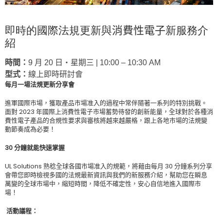
即時的國際法規更新與
消費性電子
新服務介
紹
時間：
9 月 20 日‧星期三 | 10:00 – 10:30 AM
型式：
線上即時研討會
每月一場法規更新分享會
進軍國際市場，獲取產品市場准入的過程中常伴隨著一系列的特別挑戰。
面對
2023
年國際上消費性電子市場蓄勢待發的創新能量，全球對於各種消
費性電子產品的合規性要求與審核將越來越嚴格，跟上各地市場的法規變
動節奏成為必要！
30
分鐘就能快速掌握
UL Solutions
熟稔全球各國市場准入的規範，將藉由每月
30
分鐘系列分享
會帶您即時檢視多國的法規最新資訊與我們的新服務介紹，幫助您在瞬息
萬變的全球市場中，縮短時間，降低不確定性，安心自信地進入國際市
場！
活動
議程：