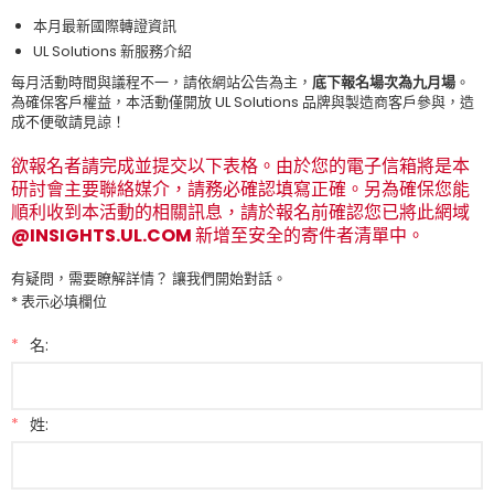
本月最新國際轉證資訊
UL Solutions
新服務介紹
每月活動時間與議程不一，請依網站公告為主，
底下報名場次為九月場
。
為確保客戶權益，本活動僅開放
UL Solutions
品牌與製造商客戶參與，造
成不便敬請見諒！
欲報名者請完成並提交以下表格。由於您的電子信箱將是本
研討會主要聯絡媒介，請務必確認填寫正確。另為確保您能
順利收到本活動的相關訊息，請於報名前確認您已將此網域
@INSIGHTS.UL.COM 新增至安全的寄件者清單中。
有疑問，需要瞭解詳情？ 讓我們開始對話。
* 表示必填欄位
*
名:
*
姓: