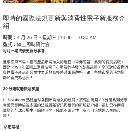
即時的國際法規更新與
消費性電子
新服務介
紹
時間：
4 月 26 日‧星期三 | 10:00 – 10:30 AM
型式：
線上即時研討會
每月一場法規更新分享會
進軍國際市場，獲取產品市場准入的過程中常伴隨著一系列的特別挑戰。
面對
2023
年國際上消費性電子市場蓄勢待發的創新能量，全球對於各種消
費性電子產品的合規性要求與審核將越來越嚴格，跟上各地市場的法規變
動節奏成為必要！
30
分鐘就能快速掌握
UL Solutions
熟稔全球各國市場准入的規範，將藉由每月
30
分鐘系列分享
會帶您即時檢視多國的法規最新資訊與我們的新服務介紹，幫助您在瞬息
萬變的全球市場中，縮短時間，降低不確定性，安心自信地進入國際市
場！
活動
議程：