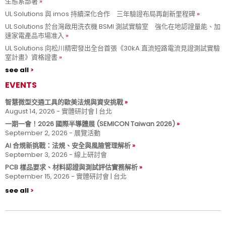
生態系部署
UL Solutions 與 imos 持續深化合作 三年驗證布局再創新里程碑
UL Solutions 於台灣啟用洗衣機 BSMI 測試實驗室 強化在地認證量能、加
速家電產品市場准入
UL Solutions 向松川精密發出全台首張《30kA 直流短路電流見證測試實驗
室計畫》資格證書
see all
EVENTS
智慧微型交通工具的歐美法規與資安挑戰
August 14, 2026 - 實體研討會 | 台北
一期一會！2026 國際半導體展 (SEMICON Taiwan 2026)
September 2, 2026 - 展覽活動
AI 合規新挑戰：法規、安全與風險管理解析
September 3, 2026 - 線上研討會
PCB 樣品要求、材料認證與測試評估實務解析
September 15, 2026 - 實體研討會 | 台北
see all