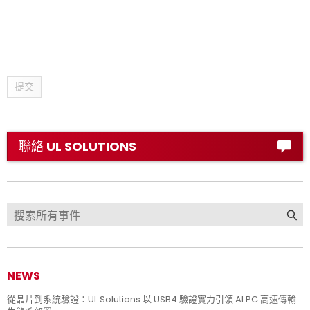
提交
聯絡 UL SOLUTIONS
NEWS
從晶片到系統驗證：UL Solutions 以 USB4 驗證實力引領 AI PC 高速傳輸