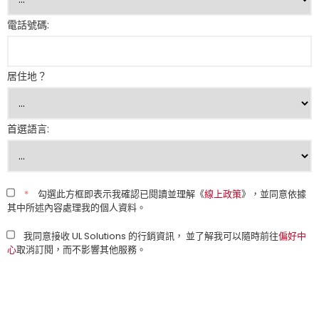
電話號碼:
居住地？
首選語言:
*
勾選此方框即表示我確認已閱讀並理解《
線上政策
》，並同意依據
其中所述內容處理我的個人資料。
我同意接收 UL Solutions 的行銷資訊， 並了解我可以隨時前往
偏好中
心
取消訂閱，而不影響其他服務。