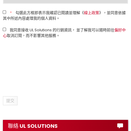
*
勾選此方框即表示我確認已閱讀並理解《
線上政策
》，並同意依據
其中所述內容處理我的個人資料。
我同意接收 UL Solutions 的行銷資訊， 並了解我可以隨時前往
偏好中
心
取消訂閱，而不影響其他服務。
提交
聯絡 UL SOLUTIONS