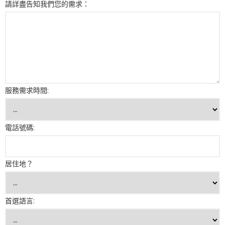
請詳盡告知我們您的需求：
服務需求時間:
電話號碼:
居住地？
首選語言: