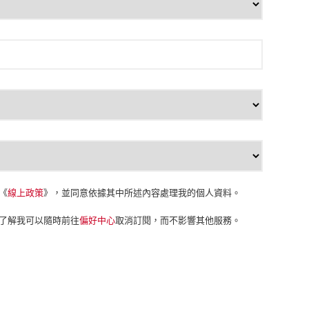
《
線上政策
》，並同意依據其中所述內容處理我的個人資料。
， 並了解我可以隨時前往
偏好中心
取消訂閱，而不影響其他服務。