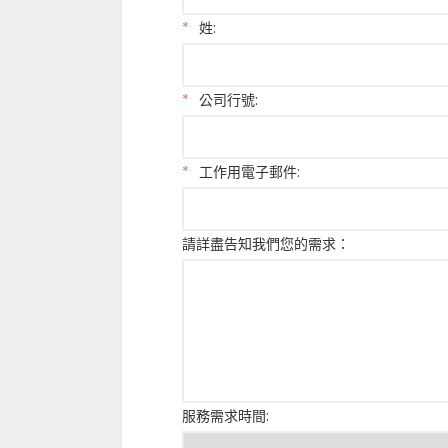
*
姓:
*
公司行號:
*
工作用電子郵件:
請詳盡告知我們您的需求：
服務需求時間: