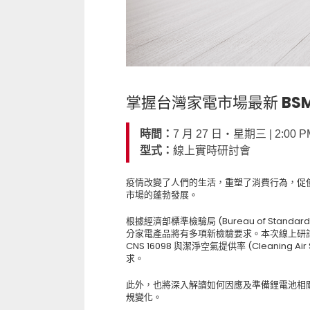
掌握台灣家電市場最新 BSM
時間：
7 月 27 日‧星期三 | 2:00 PM
型式：
線上實時研討會
疫情改變了人們的生活，重塑了消費行為，促
市場的蓬勃發展。
根據經濟部標準檢驗局 (Bureau of Standards, 
分家電產品將有多項新檢驗要求。本次線上研
CNS 16098 與潔淨空氣提供率 (Cleaning A
求。
此外，也將深入解讀如何因應及準備鋰電池相關的規範
規變化。