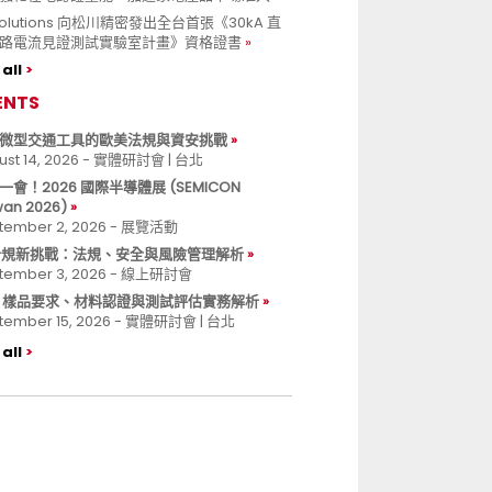
 Solutions 向松川精密發出全台首張《30kA 直
路電流見證測試實驗室計畫》資格證書
all
ENTS
微型交通工具的歐美法規與資安挑戰
ust 14, 2026 - 實體研討會 | 台北
一會！2026 國際半導體展 (SEMICON
wan 2026)
tember 2, 2026 - 展覽活動
 合規新挑戰：法規、安全與風險管理解析
tember 3, 2026 - 線上研討會
B 樣品要求、材料認證與測試評估實務解析
tember 15, 2026 - 實體研討會 | 台北
all