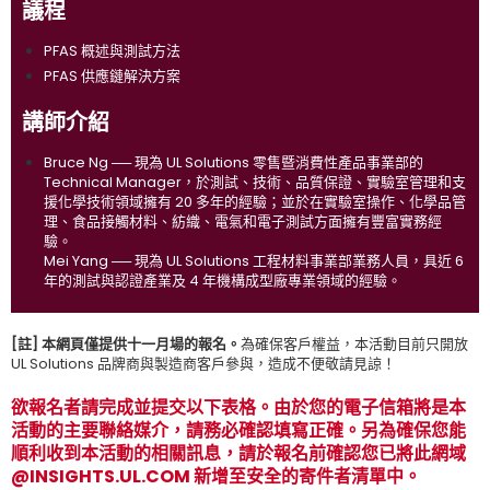
議程
PFAS 概述與測試方法
PFAS 供應鏈解決方案
講師介紹
Bruce Ng ── 現為 UL Solutions 零售暨消費性產品事業部的
Technical Manager，於測試、技術、品質保證、實驗室管理和支
援化學技術領域擁有 20 多年的經驗；並於在實驗室操作、化學品管
理、食品接觸材料、紡織、電氣和電子測試方面擁有豐富實務經
驗。
Mei Yang ── 現為 UL Solutions 工程材料事業部業務人員，具近 6
年的測試與認證產業及 4 年機構成型廠專業領域的經驗。
[註] 本網頁僅提供十一月場的報名。
為確保客戶權益，本活動目前只開放
UL Solutions 品牌商與製造商客戶參與，造成不便敬請見諒！
欲報名者請完成並提交以下表格。由於您的電子信箱將是本
活動的主要聯絡媒介，請務必確認填寫正確。另為確保您能
順利收到本活動的相關訊息，請於報名前確認您已將此網域
@INSIGHTS.UL.COM 新增至安全的寄件者清單中。