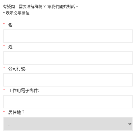
有疑問，需要瞭解詳情？ 讓我們開始對話。
* 表示必填欄位
*
名:
*
姓:
*
公司行號:
*
工作用電子郵件:
*
居住地？