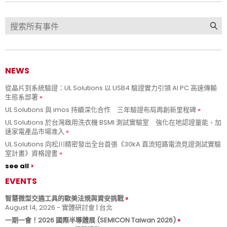
NEWS
從晶片到系統驗證：UL Solutions 以 USB4 驗證實力引領 AI PC 高速傳輸
生態系部署
UL Solutions 與 imos 持續深化合作 三年驗證布局再創新里程碑
UL Solutions 於台灣啟用洗衣機 BSMI 測試實驗室 強化在地認證量能、加
速家電產品市場准入
UL Solutions 向松川精密發出全台首張《30kA 直流短路電流見證測試實驗
室計畫》資格證書
see all
EVENTS
智慧微型交通工具的歐美法規與資安挑戰
August 14, 2026 - 實體研討會 | 台北
一期一會！2026 國際半導體展 (SEMICON Taiwan 2026)