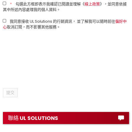
*
勾選此方框即表示我確認已閱讀並理解《
線上政策
》，並同意依據
其中所述內容處理我的個人資料。
我同意接收 UL Solutions 的行銷資訊， 並了解我可以隨時前往
偏好中
心
取消訂閱，而不影響其他服務。
提交
聯絡 UL SOLUTIONS