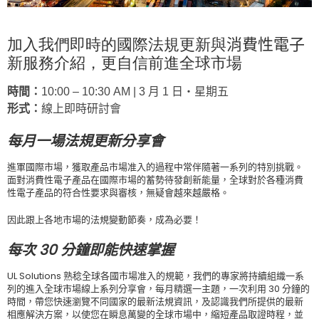
加入我們即時的國際法規更新與
消費性電子
新服務介紹，更自信前進全球市場
時間：
10:00 – 10:30 AM | 3 月 1 日‧星期五
形式：
線上即時研討會
每月一場法規更新分享會
進軍國際市場，獲取產品市場准入的過程中常伴隨著一系列的特別挑戰。
面對消費性電子產品在
國際市場的蓄勢待發創新能量，全球對於各種消費
性電子產品的符合性要求與審核，無疑會越來越嚴格。
因此跟上各地市場的法規變動節奏，成為必要！
每次 30
分鐘即能快速掌握
UL Solutions
熟稔全球各國市場准入的規範，我們的專家將持續組織一系
列的進入全球市場線上系列分享會，每月精選一主題，一次利用
30
分鐘的
時間，帶您快速瀏覽不同國家的最新法規資訊，及認識我們所提供的最新
相應解決方案，以使您在瞬息萬變的全球市場中，縮短產品取證時程，並