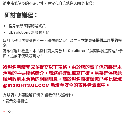
從中降低諸多的不確定性，更安心自信地進入國際市場！
研討會
議程：
當月最新國際轉證資訊
UL Solutions
新服務介紹
每月活動時間與議程不一，請依網站公告為主。
本網頁僅提供二月場的報
名
。
為確保客戶權益，本活動目前只開放
UL Solutions
品牌商與製造商客戶參
與，造成不便敬請見諒！
欲報名者請完成並提交以下表格。由於您的電子信箱將是本
活動的主要聯絡媒介，請務必確認填寫正確。另為確保您能
順利收到本活動的相關訊息，請於報名前確認您已將此網域
@INSIGHTS.UL.COM 新增至安全的寄件者清單中。
有疑問，需要瞭解詳情？ 讓我們開始對話。
* 表示必填欄位
*
名: