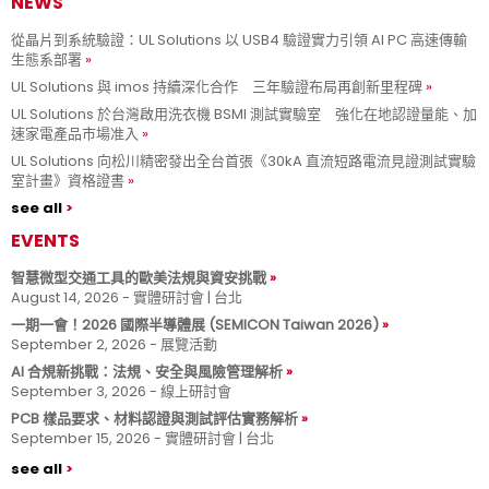
NEWS
從晶片到系統驗證：UL Solutions 以 USB4 驗證實力引領 AI PC 高速傳輸
生態系部署
UL Solutions 與 imos 持續深化合作 三年驗證布局再創新里程碑
UL Solutions 於台灣啟用洗衣機 BSMI 測試實驗室 強化在地認證量能、加
速家電產品市場准入
UL Solutions 向松川精密發出全台首張《30kA 直流短路電流見證測試實驗
室計畫》資格證書
see all
EVENTS
智慧微型交通工具的歐美法規與資安挑戰
August 14, 2026 - 實體研討會 | 台北
一期一會！2026 國際半導體展 (SEMICON Taiwan 2026)
September 2, 2026 - 展覽活動
AI 合規新挑戰：法規、安全與風險管理解析
September 3, 2026 - 線上研討會
PCB 樣品要求、材料認證與測試評估實務解析
September 15, 2026 - 實體研討會 | 台北
see all